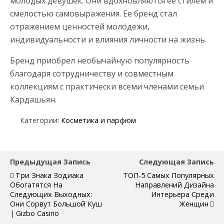
молодых девушек. Они вдохновляются ее стилем и
смелостью самовыражения. Ее бренд стал
отражением ценностей молодежи,
индивидуальности и влияния личности на жизнь.
Бренд приобрел необычайную популярность
благодаря сотрудничеству и совместным
коллекциям с практически всеми членами семьи
Кардашьян.
Категории:
Косметика и парфюм
Предыдущая Запись
Следующая Запись
Три Знака Зодиака
ТОП-5 Самых Популярных
Обогатятся На
Направлений Дизайна
Следующих Выходных:
Интерьера Среди
Они Сорвут Большой Куш
Женщин
| Gizbo Casino