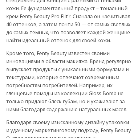
специально для женщин с разными оттенками
кожи. Ее фундаментальный продукт – тональный
крем Fenty Beauty Pro Filt’r. Сначала он насчитывал
40 оттенков, а затем почти 50 — от самых светлых
до самых темных, что позволяет каждой женщине
найти идеальный оттенок для своей кожи.
Кроме того, Fenty Beauty известен своими
инновациями в области макияжа. Бренд регулярно
выпускает продукты с уникальными формулами и
текстурами, которые отвечают современным
потребностям потребителей. Например, их
глянцевые помады из коллекции Gloss Bomb не
только придают блеск губам, но и ухаживают за
ними благодаря содержанию натуральных масел.
Благодаря своему изысканному дизайну упаковки
и удачному маркетинговому подходу, Fenty Beauty