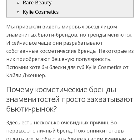
Rare Beauty
Kylie Cosmetics
Мы привыкли видеть мировых звезд лицом
знаменитых бьюти-брендов, но тренды меняются.
И сейчас все чаще они разрабатывают
собственные косметические бренды. Некоторые из
них приобретают бешеную популярность.
Вспомни хотя бы блески для губ Kylie Cosmetics от
Кайли Дженнер.
Почему косметические бренды
знаменитостей просто захватывают
бьюти-рынок?
Здесь есть несколько очевидных причин. Во-
первых, это личный бренд. Поклонники готовы
отдать все, чтобы стать ближе к своим кумирам, а