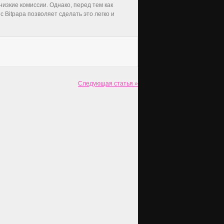
изкие комиссии. Однако, перед тем как
 Bitpapa позволяет сделать это легко и
Следующая статья »