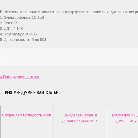
В Нижнем Новгороде стоимость процедур физиотерапии находится в таких рам
1. Электрофорез: 10-15$
2. Тенз: 7$
3. ДДТ: 7-10$
4. Ультразвук: 20-40$
5. Дарсонваль: от 5 до 50$.
« Предыдущая статья
РЕКОМЕНДУЕМЫЕ ВАМ СТАТЬИ:
Сохраняем молодость кожи
Как сделать скраб в
Маски для лиц
домашних условиях
домашних у