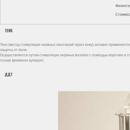
Физиоте
Стоимос
TENS
Тенз (метод стимуляции нервных окончаний через кожу) активно применяетс
защиты от боли.
Осуществляется путем стимуляции нервных волокон с помощью коротких и сл
только временно купирует.
ДДТ