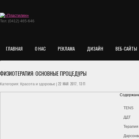
Тел: (0412) 465-646
ГЛАВНАЯ
О НАС
РЕКЛАМА
ДИЗАЙН
ВЕБ-САЙТЫ
ФИЗИОТЕРАПИЯ: ОСНОВНЫЕ ПРОЦЕДУРЫ
22 МАЯ 2017, 13:11
Категория: Красота и здоровье |
Содержани
TENS
ДДТ
Терапия
Дарсонв