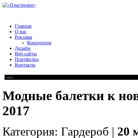
Главная
О нас
Реклама
Концепции
Дизайн
Веб-сайты
Портфолио
Контакты
Модные балетки к нов
2017
Категория: Гардероб |
20 