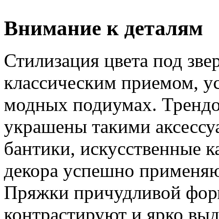
Внимание к деталям
Стилизация цвета под зве
классическим приемом, у
модных подиумах. Трендо
украшены такими аксессу
бантики, искусственные к
декора успешно применяют
Пряжки причудливой фор
контрастируют и ярко вы