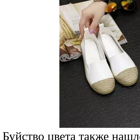
Буйство цвета также нашл