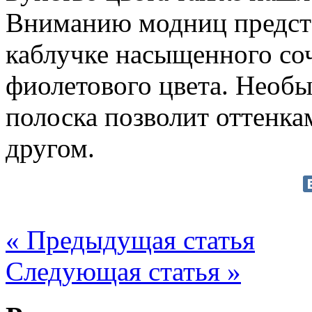
Вниманию модниц предста
каблучке насыщенного соч
фиолетового цвета. Необ
полоска позволит оттенка
другом.
« Предыдущая статья
Следующая статья »