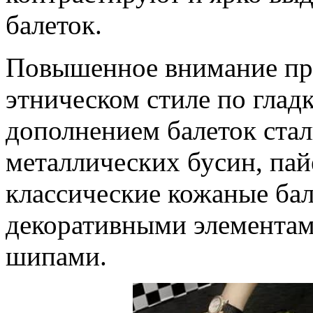
балеток.
Повышенное внимание пр
этническом стиле по гла
дополнением балеток стал
металлических бусин, пай
классические кожаные ба
декоративными элементам
шипами.