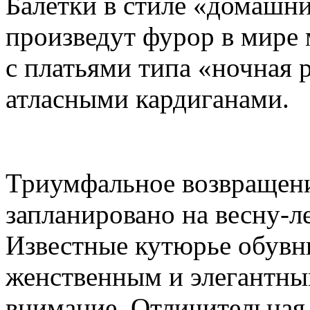
Балетки в стиле «домашн
произведут фурор в мире
с платьями типа «ночная
атласными кардиганами.
Триумфальное возвращени
запланировано на весну-л
Известные кутюрье обувн
женственным и элегантн
внимание. Отличительная