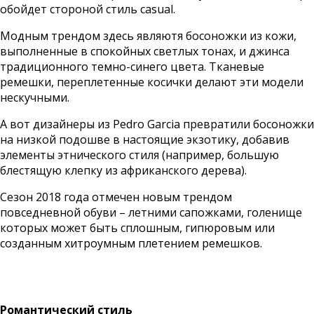
обойдет стороной стиль casual.
Модным трендом здесь являютя босоножки из кожи,
выполненные в спокойных светлых тонах, и джинса
традиционного темно-синего цвета. Тканевые
ремешки, переплетенные косички делают эти модели
нескучными.
А вот дизайнеры из Pedro Garcia превратили босоножки
на низкой подошве в настоящие экзотику, добавив
элементы этнического стиля (например, большую
блестящую клепку из африканского дерева).
Сезон 2018 года отмечен новым трендом
повседневной обуви – летними сапожками, голенище
которых может быть сплошным, гипюровым или
созданным хитроумным плетением ремешков.
Романтический стиль