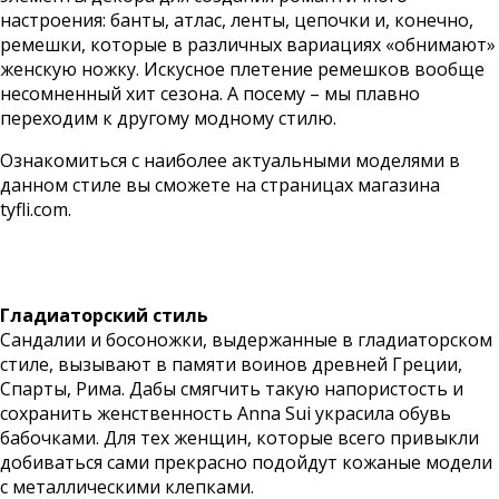
настроения: банты, атлас, ленты, цепочки и, конечно,
ремешки, которые в различных вариациях «обнимают»
женскую ножку. Искусное плетение ремешков вообще
несомненный хит сезона. А посему – мы плавно
переходим к другому модному стилю.
Ознакомиться с наиболее актуальными моделями в
данном стиле вы сможете на страницах магазина
tyfli.com
.
Гладиаторский стиль
Сандалии и босоножки, выдержанные в гладиаторском
стиле, вызывают в памяти воинов древней Греции,
Спарты, Рима. Дабы смягчить такую напористость и
сохранить женственность Anna Sui украсила обувь
бабочками. Для тех женщин, которые всего привыкли
добиваться сами прекрасно подойдут кожаные модели
с металлическими клепками.