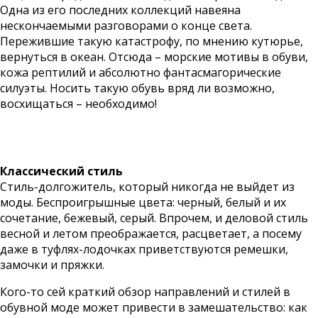
Одна из его последних коллекций навеяна
нескончаемыми разговорами о конце света.
Пережившие такую катастрофу, по мнению кутюрье,
вернуться в океан. Отсюда – морские мотивы в обуви,
кожа рептилий и абсолютно фантасмагорические
силуэты. Носить такую обувь вряд ли возможно,
восхищаться – необходимо!
Классический стиль
Стиль-долгожитель, который никогда не выйдет из
моды. Беспроигрышные цвета: черный, белый и их
сочетание, бежевый, серый. Впрочем, и деловой стиль
весной и летом преображается, расцветает, а посему
даже в туфлях-лодочках приветствуются ремешки,
замочки и пряжки.
Кого-то сей краткий обзор направлений и стилей в
обувной моде может привести в замешательство: как