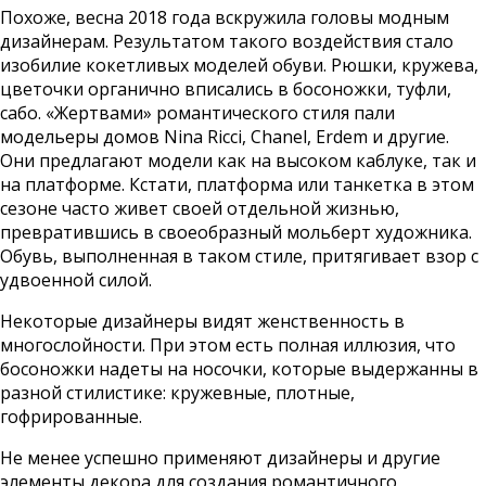
Похоже, весна 2018 года вскружила головы модным
дизайнерам. Результатом такого воздействия стало
изобилие кокетливых моделей обуви. Рюшки, кружева,
цветочки органично вписались в босоножки, туфли,
сабо. «Жертвами» романтического стиля пали
модельеры домов Nina Ricci, Chanel, Erdem и другие.
Они предлагают модели как на высоком каблуке, так и
на платформе. Кстати, платформа или танкетка в этом
сезоне часто живет своей отдельной жизнью,
превратившись в своеобразный мольберт художника.
Обувь, выполненная в таком стиле, притягивает взор с
удвоенной силой.
Некоторые дизайнеры видят женственность в
многослойности. При этом есть полная иллюзия, что
босоножки надеты на носочки, которые выдержанны в
разной стилистике: кружевные, плотные,
гофрированные.
Не менее успешно применяют дизайнеры и другие
элементы декора для создания романтичного