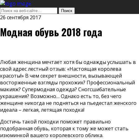
26 сентября 2017
Модная обувь 2018 года
Любая женщина мечтает хотя бы однажды услышать в
свой адрес лестный отзыв: «Настоящая королева
красоты!» В чем секрет внешности, вызывающей
восторженные взгляды прохожих? Профессиональный
макияж? Супермодная одежда? Сногсшибательные
украшения? Возможно… Однако есть то, без чего
женщине никогда не подняться на пьедестал женского
идеала – легкая, летящая походка!
Достичь такой походки поможет правильно
подобранная обувь, которая к тому же может стать
изюминкой вашего королевского облика.