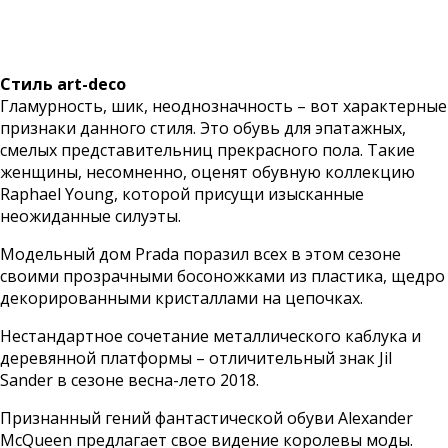
Стиль art-deco
Гламурность, шик, неоднозначность – вот характерные
признаки данного стиля. Это обувь для эпатажных,
смелых представительниц прекрасного пола. Такие
женщины, несомненно, оценят обувную коллекцию
Raphael Young, которой присущи изысканные
неожиданные силуэты.
Модельный дом Prada поразил всех в этом сезоне
своими прозрачными босоножками из пластика, щедро
декорированными кристаллами на цепочках.
Нестандартное сочетание металлического каблука и
деревянной платформы – отличительный знак Jil
Sander в сезоне весна-лето 2018.
Признанный гений фантастической обуви Alexander
McQueen предлагает свое видение королевы моды.