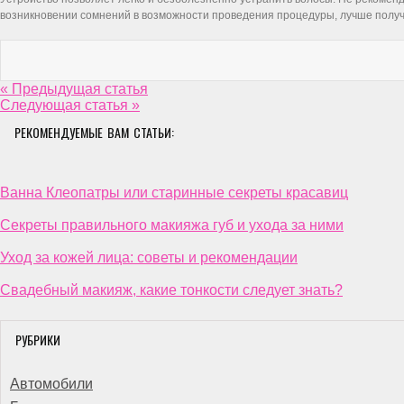
возникновении сомнений в возможности проведения процедуры, лучше получ
« Предыдущая статья
Следующая статья »
РЕКОМЕНДУЕМЫЕ ВАМ СТАТЬИ:
Ванна Клеопатры или старинные секреты красавиц
Секреты правильного макияжа губ и ухода за ними
Уход за кожей лица: советы и рекомендации
Свадебный макияж, какие тонкости следует знать?
РУБРИКИ
Автомобили