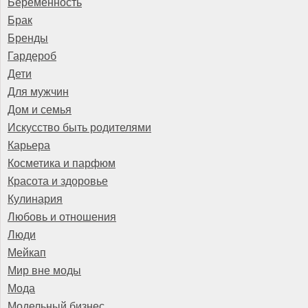
Беременность
Брак
Бренды
Гардероб
Дети
Для мужчин
Дом и семья
Искусство быть родителями
Карьера
Косметика и парфюм
Красота и здоровье
Кулинария
Любовь и отношения
Люди
Мейкап
Мир вне моды
Мода
Модельный бизнес