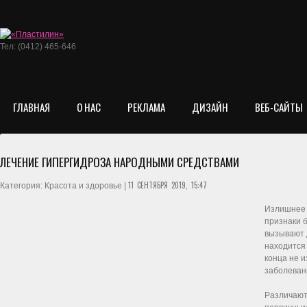
Тел: (0412) 465-646
ГЛАВНАЯ
О НАС
РЕКЛАМА
ДИЗАЙН
ВЕБ-САЙТЫ
ЛЕЧЕНИЕ ГИПЕРГИДРОЗА НАРОДНЫМИ СРЕДСТВАМИ
11 СЕНТЯБРЯ 2019, 15:47
Категория: Красота и здоровье |
Излишнее 
признаки 
вызывают 
находится 
конца не 
заболеван
Различают 