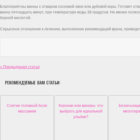
Благоприятны ванны с отваром сосновой хвои или дубовой коры. Готовят отв
ванну пятнадцать минут, при температуре воды 38 градусов. Не менее полез
борной кислотой.
Серьезное отношение к лечению, выполнение рекомендаций врача, приведет
« Предыдущая статья
РЕКОМЕНДУЕМЫЕ ВАМ СТАТЬИ:
Снятие головной боли
Коронки или виниры: что
Безинъекц
массажем
выбрать для идеальной
мезотер
улыбки?