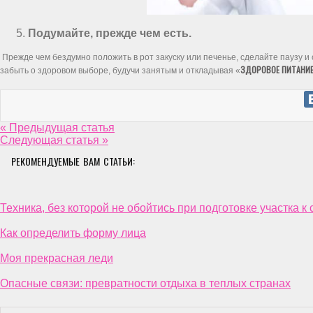
Подумайте, прежде чем есть.
Прежде чем бездумно положить в рот закуску или печенье, сделайте паузу и 
ЗДОРОВОЕ ПИТАНИ
забыть о здоровом выборе, будучи занятым и откладывая «
« Предыдущая статья
Следующая статья »
РЕКОМЕНДУЕМЫЕ ВАМ СТАТЬИ:
Техника, без которой не обойтись при подготовке участка к
Как определить форму лица
Моя прекрасная леди
Опасные связи: превратности отдыха в теплых странах