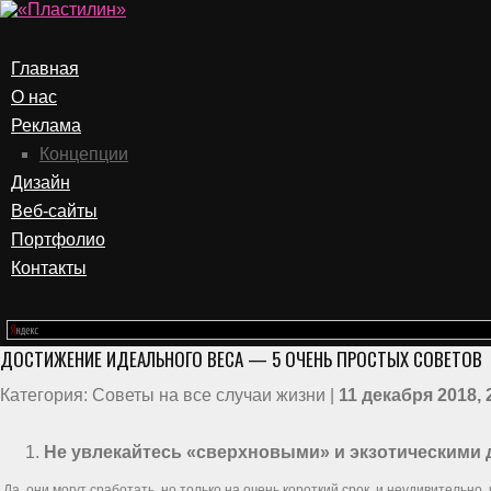
Главная
О нас
Реклама
Концепции
Дизайн
Веб-сайты
Портфолио
Контакты
ДОСТИЖЕНИЕ ИДЕАЛЬНОГО ВЕСА — 5 ОЧЕНЬ ПРОСТЫХ СОВЕТОВ
Категория: Советы на все случаи жизни |
11 декабря 2018, 
Не увлекайтесь «сверхновыми» и экзотическими 
Да, они могут сработать, но только на очень короткий срок, и неудивительн