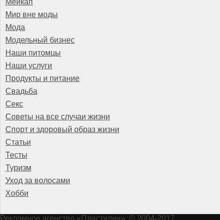
Мейкап
Мир вне моды
Мода
Модельный бизнес
Наши питомцы
Наши услуги
Продукты и питание
Свадьба
Секс
Советы на все случаи жизни
Спорт и здоровый образ жизни
Статьи
Тесты
Туризм
Уход за волосами
Хобби
Рекламное агенство
«Пластилин»
. © 2004-2017