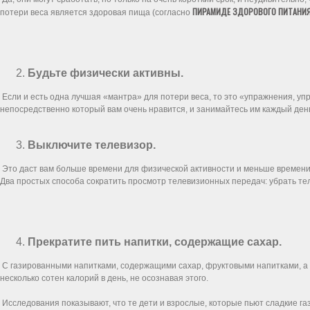
ПИРАМИДЕ ЗДОРОВОГО ПИТАНИ
потери веса является здоровая пища (согласно
Будьте физически активны.
Если и есть одна лучшая «мантра» для потери веса, то это «упражнения, уп
непосредственно который вам очень нравится, и занимайтесь им каждый ден
Выключите телевизор.
Это даст вам больше времени для физической активности и меньше времен
Два простых способа сократить просмотр телевизионных передач: убрать тел
Прекратите пить напитки, содержащие сахар.
С газированными напитками, содержащими сахар, фруктовыми напитками, а т
несколько сотен калорий в день, не осознавая этого.
Исследования показывают, что те дети и взрослые, которые пьют сладкие га