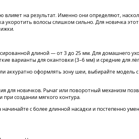
 влияет на результат. Именно они определяют, наскол
иска укоротить волосы слишком сильно. Для новичка эт
рижки.
рованной длиной — от 3 до 25 мм. Для домашнего уход
кие варианты для окантовки (3–6 мм) и средние для лё
и аккуратно оформлять зону шеи, выбирайте модель с 
ция для новичков. Рычаг или поворотный механизм поз
и при создании мягкого контура.
да начинайте с более длинной насадки и постепенно уме