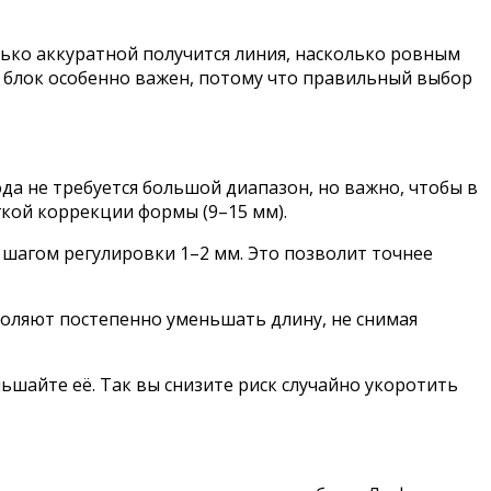
ько аккуратной получится линия, насколько ровным
от блок особенно важен, потому что правильный выбор
а не требуется большой диапазон, но важно, чтобы в
гкой коррекции формы (9–15 мм).
шагом регулировки 1–2 мм. Это позволит точнее
воляют постепенно уменьшать длину, не снимая
ньшайте её. Так вы снизите риск случайно укоротить