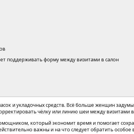
ов
ает поддерживать форму между визитами в салон
асок и укладочных средств. Всё больше женщин задум
орректировать чёлку или линию шеи между визитами в 
омощником, который экономит время и помогает сохра
ействительно важны и на что следует обратить особое 