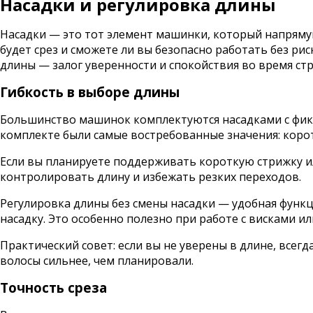
Насадки и регулировка длины
Насадки — это тот элемент машинки, который напрямую
будет срез и сможете ли вы безопасно работать без р
длины — залог уверенности и спокойствия во время ст
Гибкость в выборе длины
Большинство машинок комплектуются насадками с фикси
комплекте были самые востребованные значения: корот
Если вы планируете поддерживать короткую стрижку ил
контролировать длину и избежать резких переходов.
Регулировка длины без смены насадки — удобная функ
насадку. Это особенно полезно при работе с висками ил
Практический совет: если вы не уверены в длине, всег
волосы сильнее, чем планировали.
Точность среза