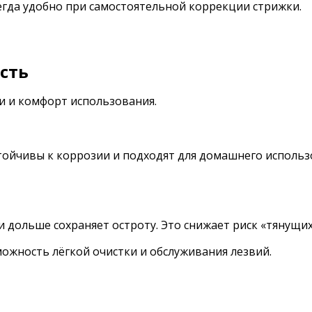
егда удобно при самостоятельной коррекции стрижки.
сть
и и комфорт использования.
тойчивы к коррозии и подходят для домашнего использ
 дольше сохраняет остроту. Это снижает риск «тянущи
можность лёгкой очистки и обслуживания лезвий.