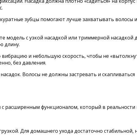
 фиксации. Насадка должна плотно «садиться» на корпу
с.
аккуратные зубцы помогают лучше захватывать волосы 
те модель с узкой насадкой или триммерной насадкой 
ю длину.
 вибрацию и небольшую скорость, чтобы не «вытолкнут
нно, без давления.
насадок. Волосы не должны застревать и скапливаться 
 с расширенным функционалом, который в реальности 
рузкой. Для домашнего ухода достаточно стабильной, 