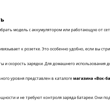
ть
ыбрать модель с аккумулятором или работающую от сет
вязывает к розетке. Это особенно удобно, если вы стр
 и скорость зарядки. Для домашнего использования д
ного уровня представлен в каталоге
магазина «Вок-б
щности и не требуют контроля заряда батареи. Они по