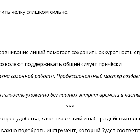
тить чёлку слишком сильно.
равнивание линий помогает сохранить аккуратность ст
позволяют поддерживать общий силуэт причёски.
мена салонной работы. Профессиональный мастер создаё
выглядеть ухоженно без лишних затрат времени и частых
***
опрос удобства, качества лезвий и набора действитель
важно подобрать инструмент, который будет соответс