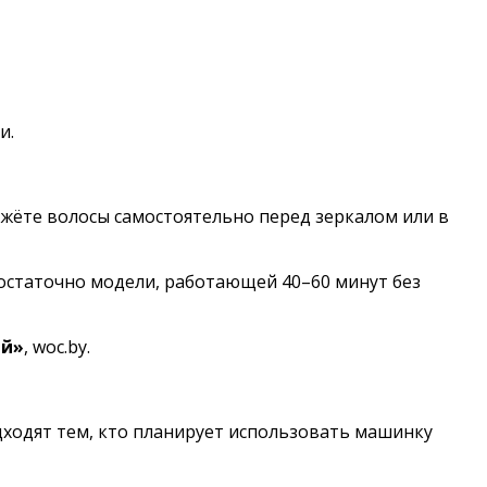
и.
ижёте волосы самостоятельно перед зеркалом или в
остаточно модели, работающей 40–60 минут без
ай»
, woc.by.
дходят тем, кто планирует использовать машинку