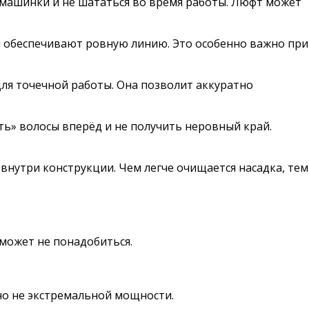
с машинки и не шататься во время работы. Люфт может
и обеспечивают ровную линию. Это особенно важно при
для точечной работы. Она позволит аккуратно
ь» волосы вперёд и не получить неровный край.
внутри конструкции. Чем легче очищается насадка, тем
может не понадобиться.
но не экстремальной мощности.