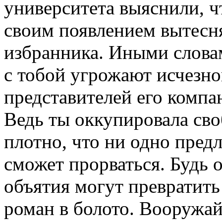
университета выяснили, 
своим появлением вытесня
избранника. Иными слова
с тобой угрожают исчезн
представителей его компан
Ведь ты оккупировала сво
плотно, что ни одно пред
сможет прорваться. Будь 
объятия могут превратит
роман в болото. Вооружа