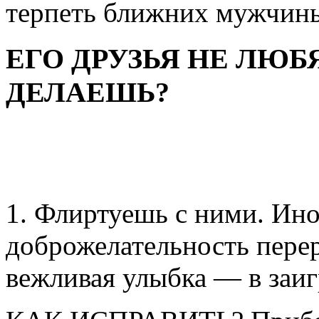
терпеть ближних мужчины
ЕГО ДРУЗЬЯ НЕ ЛЮБЯ
ДЕЛАЕШЬ?
1. Флиртуешь с ними. Ино
доброжелательность перера
вежливая улыбка — в заи