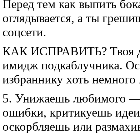
Перед тем как выпить бок
оглядывается, а ты греши
соцсети.
КАК ИСПРАВИТЬ? Твоя ди
имидж подкаблучника. Ос
избраннику хоть немного 
5. Унижаешь любимого —
ошибки, критикуешь идеи
оскорбляешь или размахи