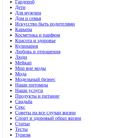
Гардероб
Дети
Для мужчин
Дом и семья
Искусство быть родителями
Карьера
Косметика и парфюм
Красота и здоровье
Кулинария
Любовь и отношения
Люди
Мейкап
Мир вне моды
Мода
Модельный бизнес
Наши питомцы
Наши услуги
Продукты и питание
Свадьба
Секс
Советы на все случаи жизни
Спорт и здоровый образ жизни
Статьи
Тесты
Туризм