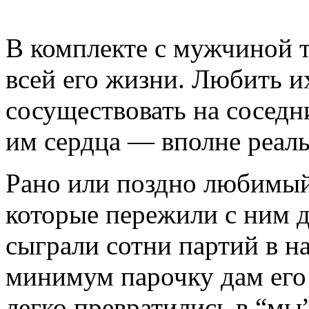
В комплекте с мужчиной т
всей его жизни. Любить и
сосуществовать на соседн
им сердца — вполне реаль
Рано или поздно любимый
которые пережили с ним д
сыграли сотни партий в н
минимум парочку дам его 
легко превратились в “мы”