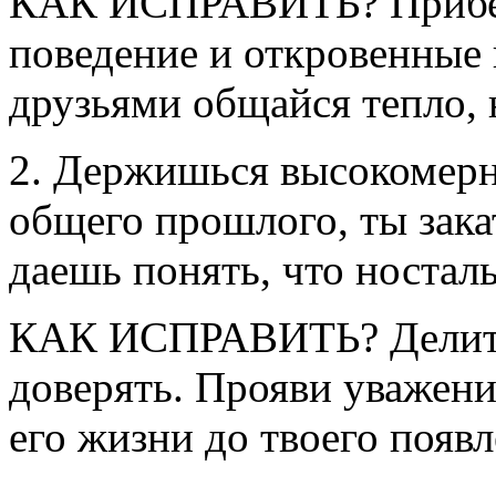
КАК ИСПРАВИТЬ? Прибер
поведение и откровенные 
друзьями общайся тепло, 
2. Держишься высокомерн
общего прошлого, ты зака
даешь понять, что носталь
КАК ИСПРАВИТЬ? Делить
доверять. Прояви уважение
его жизни до твоего появл