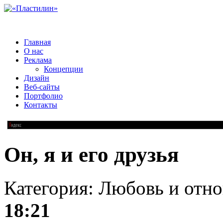
Главная
О нас
Реклама
Концепции
Дизайн
Веб-сайты
Портфолио
Контакты
Он, я и его друзья
Категория: Любовь и отн
18:21