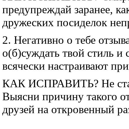
предупреждай заранее, к
дружеских посиделок неп
2. Негативно о тебе отзыв
о(б)суждать твой стиль и
всячески настраивают при
КАК ИСПРАВИТЬ? Не став
Выясни причину такого от
друзей на откровенный раз