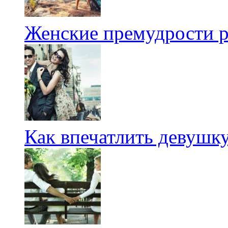
Женские премудрости р
Как впечатлить девушк