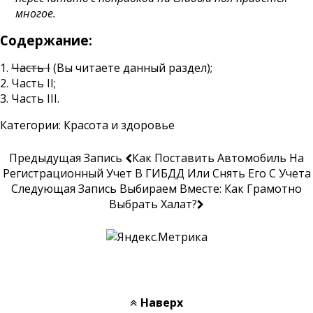
многое.
Содержание:
1.
Часть I
(Вы читаете данный раздел);
2.
Часть II
;
3.
Часть III
.
Категории:
Красота и здоровье
Предыдущая Запись
Как Поставить Автомобиль На
Регистрационный Учет В ГИБДД Или Снять Его С Учета
Следующая Запись
Выбираем Вместе: Как Грамотно
Выбрать Халат?
Наверх