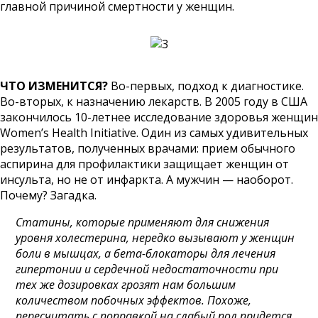
главной причиной смертности у женщин.
ЧТО ИЗМЕНИТСЯ?
Во-первых, подход к диагностике.
Во-вторых, к назначению лекарств. В 2005 году в США
закончилось 10-летнее исследование здоровья женщин
Women’s Health Initiative. Один из самых удивительных
результатов, полученных врачами: прием обычного
аспирина для профилактики защищает женщин от
инсульта, но не от инфаркта. А мужчин — наоборот.
Почему? Загадка.
Статины, которые применяют для снижения
уровня холестерина, нередко вызывают у женщин
боли в мышцах, а бета-блокаторы для лечения
гипертонии и сердечной недостаточности при
тех же дозировках грозят нам большим
количеством побочных эффектов. Похоже,
пересчитать с поправкой на слабый пол придется