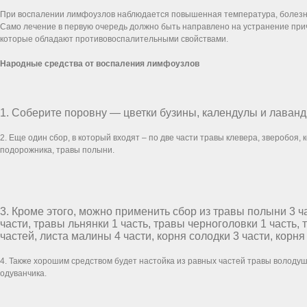
При воспалении лимфоузлов наблюдается повышенная температура, болезнен
Само лечение в первую очередь должно быть направлено на устранение при
которые обладают противовоспалительными свойствами.
Народные средства от воспаления лимфоузлов
1. Соберите поровну — цветки бузины, календулы и лаванд
2. Еще один сбор, в который входят – по две части травы клевера, зверобоя,
подорожника, травы полыни.
3. Кроме этого, можно применить сбор из травы полыни 3 ч
части, травы льнянки 1 часть, травы черноголовки 1 часть,
частей, листа малины 4 части, корня солодки 3 части, корня
4. Также хорошим средством будет настойка из равных частей травы володуш
одуванчика.