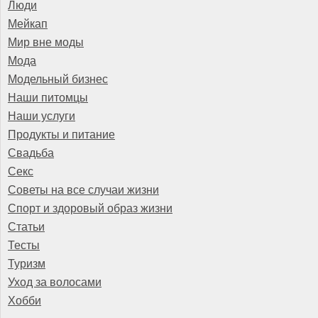
Люди
Мейкап
Мир вне моды
Мода
Модельный бизнес
Наши питомцы
Наши услуги
Продукты и питание
Свадьба
Секс
Советы на все случаи жизни
Спорт и здоровый образ жизни
Статьи
Тесты
Туризм
Уход за волосами
Хобби