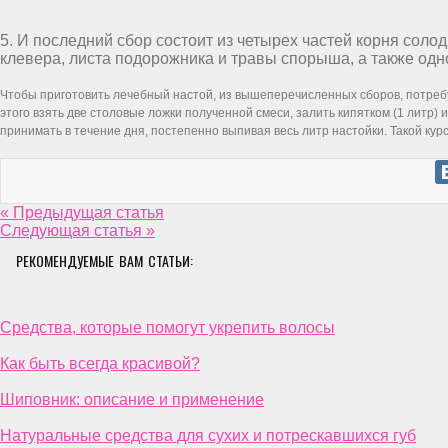
5. И последний сбор состоит из четырех частей корня солод
клевера, листа подорожника и травы спорыша, а также одн
Чтобы приготовить лечебный настой, из вышеперечисленных сборов, потреб
этого взять две столовые ложки полученной смеси, залить кипятком (1 литр) 
принимать в течение дня, постепенно выпивая весь литр настойки. Такой кур
« Предыдущая статья
Следующая статья »
РЕКОМЕНДУЕМЫЕ ВАМ СТАТЬИ:
Средства, которые помогут укрепить волосы
Как быть всегда красивой?
Шиповник: описание и применение
Натуральные средства для сухих и потрескавшихся губ