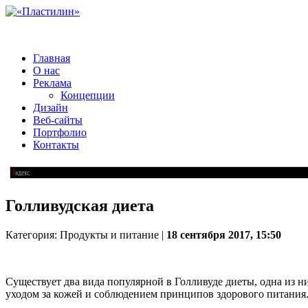
Главная
О нас
Реклама
Концепции
Дизайн
Веб-сайты
Портфолио
Контакты
Голливудская диета
Категория: Продукты и питание |
18 сентября 2017, 15:50
Существует два вида популярной в Голливуде диеты, одна из ни
уходом за кожей и соблюдением принципов здорового питания