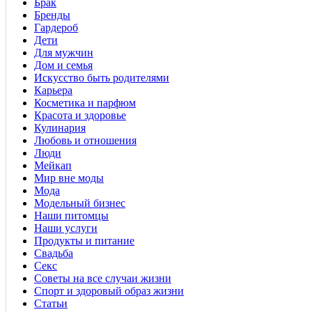
Брак
Бренды
Гардероб
Дети
Для мужчин
Дом и семья
Искусство быть родителями
Карьера
Косметика и парфюм
Красота и здоровье
Кулинария
Любовь и отношения
Люди
Мейкап
Мир вне моды
Мода
Модельный бизнес
Наши питомцы
Наши услуги
Продукты и питание
Свадьба
Секс
Советы на все случаи жизни
Спорт и здоровый образ жизни
Статьи