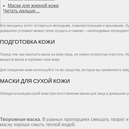
Маски для жирной кожи
Читать дальше…
Все женщины хотят оставаться молодыми, очаровательными и красивыми. Луч
домашних условиях можно легко создать и самому – необходимые ингредиент
ПОДГОТОВКА КОЖИ
Перед тем, как наносить маску на кожу лица, ее нужно полностью очистить. 
веществ маски в глубокие слои кожи.
Для очищения кожи используйте те же средства, которые вы применяете кажды
МАСКИ ДЛЯ СУХОЙ КОЖИ
Обладательницам сухой кожи при изготовлении маски для лица в домашних ус
Творожная маска
. В равных пропорциях смешать творог и 
маску хорошо смыть теплой водой.