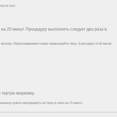
ласти глаз.
ю на 20 минут. Процедуру выполнять следует два раза в
го молока. Образовавшимся пюре намазывайте лицо. Благодаря этой маске
и тертую морковку.
 кашицу нужно накладывать на лицо и шею на 15 минут.