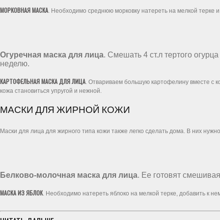
МОРКОВНАЯ МАСКА
. Необходимо среднюю морковку натереть на мелкой терке и д
Огуречная маска для лица
. Смешать 4 ст.л тертого огурц
неделю.
КАРТОФЕЛЬНАЯ МАСКА ДЛЯ ЛИЦА
. Отвариваем большую картофелину вместе с к
кожа становиться упругой и нежной.
МАСКИ ДЛЯ ЖИРНОЙ КОЖИ
Маски для лица для жирного типа кожи также легко сделать дома. В них нужн
Белково-молочная маска для лица
. Ее готовят смешивая
МАСКА ИЗ ЯБЛОК
. Необходимо натереть яблоко на мелкой терке, добавить к н