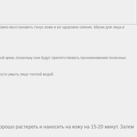
жно восстановить тонус кожи и ее здоровое сияние. Маски для лица в
юбой крем, поскольку они будут препятствовать проникновению полезных
росто умыть лицо теплой водой.
хорошо растереть и наносить на кожу на 15-20 минут. Затем