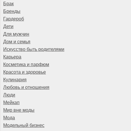
Брак
Бренды
Гардероб
Дети
Для мужчин
Дом и семья
Искусство быть родителями
Карьера
Косметика и парфюм
Красота и здоровье
Кулинария
Любовь и отношения
Люди
Мейкап
Мир вне моды
Мода
Модельный бизнес