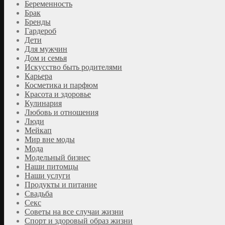
Беременность
Брак
Бренды
Гардероб
Дети
Для мужчин
Дом и семья
Искусство быть родителями
Карьера
Косметика и парфюм
Красота и здоровье
Кулинария
Любовь и отношения
Люди
Мейкап
Мир вне моды
Мода
Модельный бизнес
Наши питомцы
Наши услуги
Продукты и питание
Свадьба
Секс
Советы на все случаи жизни
Спорт и здоровый образ жизни