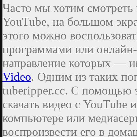
Часто мы хотим смотреть 
YouTube, на большом экр
этого можно воспользова
программами или онлайн-
направление которых — 
Video
. Одним из таких по
tuberipper.cc. С помощью 
скачать видео с YouTube 
компьютере или медиасер
воспроизвести его в домаш