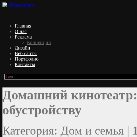
Главная
О нас
Реклама
Концепции
Дизайн
Веб-сайты
Портфолио
Контакты
Домашний кинотеатр: 
обустройству
Категория: Дом и семья |