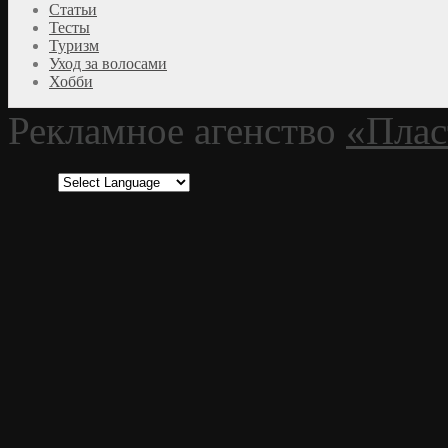
Статьи
Тесты
Туризм
Уход за волосами
Хобби
Рекламное агенство
«Плас