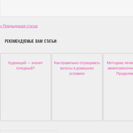
« Предыдущая статья
РЕКОМЕНДУЕМЫЕ ВАМ СТАТЬИ:
Худеющий — значит
Как правильно отращивать
Методика лече
голодный?
волосы в домашних
межпозвоночно
условиях
Продолж