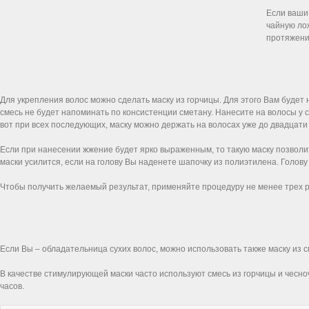
Если ваши
чайную лож
протяжении
Для укрепления волос можно сделать маску из горчицы. Для этого Вам будет 
смесь не будет напоминать по консистенции сметану. Нанесите на волосы у 
вот при всех последующих, маску можно держать на волосах уже до двадцати
Если при нанесении жжение будет ярко выраженным, то такую маску позволи
маски усилится, если на голову Вы наденете шапочку из полиэтилена. Голов
Чтобы получить желаемый результат, применяйте процедуру не менее трех ра
Если Вы – обладательница сухих волос, можно использовать также маску из с
В качестве стимулирующей маски часто используют смесь из горчицы и чесночн
часов.