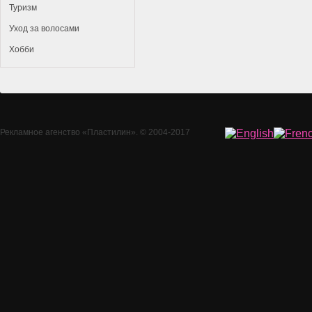
Туризм
Уход за волосами
Хобби
Рекламное агенство
«Пластилин»
. © 2004-2017