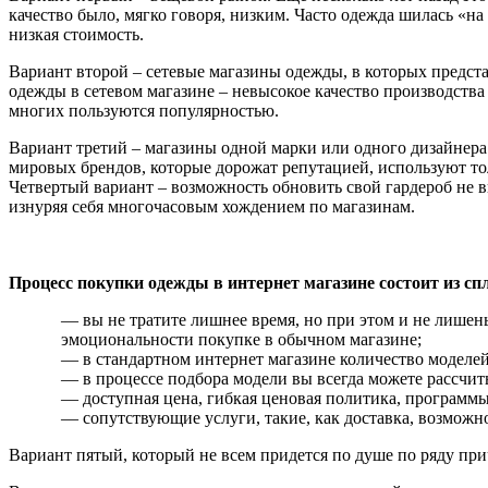
качество было, мягко говоря, низким. Часто одежда шилась «н
низкая стоимость.
Вариант второй – сетевые магазины одежды, в которых предс
одежды в сетевом магазине – невысокое качество производства
многих пользуются популярностью.
Вариант третий – магазины одной марки или одного дизайнера
мировых брендов, которые дорожат репутацией, используют то
Четвертый вариант – возможность обновить свой гардероб не в
изнуряя себя многочасовым хождением по магазинам.
Процесс покупки одежды в интернет магазине состоит из 
— вы не тратите лишнее время, но при этом и не лишен
эмоциональности покупке в обычном магазине;
— в стандартном интернет магазине количество моделей
— в процессе подбора модели вы всегда можете рассчит
— доступная цена, гибкая ценовая политика, программы
— сопутствующие услуги, такие, как доставка, возможно
Вариант пятый, который не всем придется по душе по ряду при