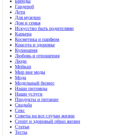
Бренды
Гардероб
Дети
Для мужчин
Дом и семья
Искусство быть родителями
Карьера
Косметика и парфюм
Красота и здоровье
Кулинария
Любовь и отношения
Люди
Мейкап
Мир вне моды
Мода
Модельный бизнес
Наши питомцы
Наши услуги
Продукты и питание
Свадьба
Секс
Советы на все случаи жизни
Спорт и здоровый образ жизни
Статьи
Тесты