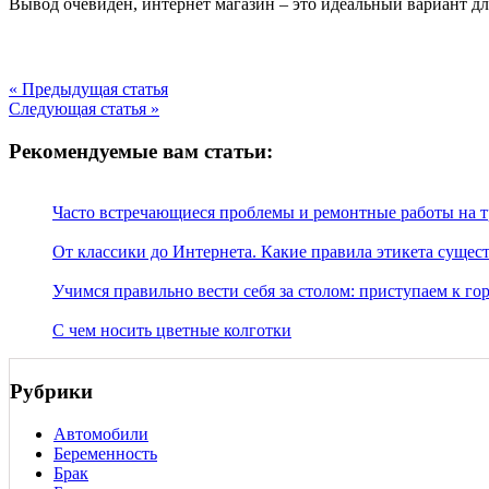
Вывод очевиден, интернет магазин – это идеальный вариант д
« Предыдущая статья
Следующая статья »
Рекомендуемые вам статьи:
Часто встречающиеся проблемы и ремонтные работы на тр
От классики до Интернета. Какие правила этикета сущес
Учимся правильно вести себя за столом: приступаем к го
С чем носить цветные колготки
Рубрики
Автомобили
Беременность
Брак