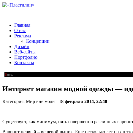
Главная
О нас
Реклама
Концепции
Дизайн
Веб-сайты
Портфолио
Контакты
Интернет магазин модной одежды — ид
Категория: Мир вне моды |
18 февраля 2014, 22:40
Существует, как минимум, пять совершенно различных варианто
Вариант первый – вещевой рынок. Еще несколько лет назад эт