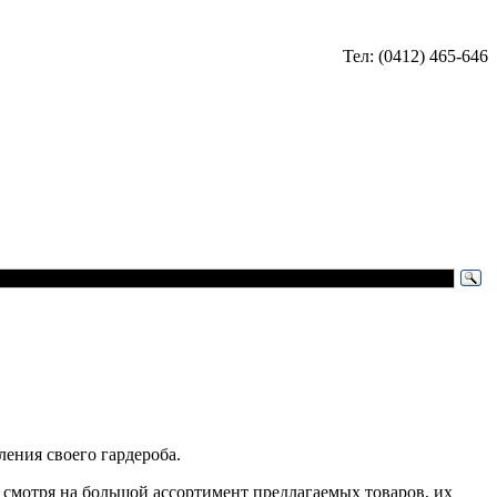
Тел: (0412) 465-646
ления своего гардероба.
 смотря на большой ассортимент предлагаемых товаров, их