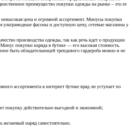
 Единственное преимущество покупки одежды на рынке – это ее
– невысокая цена и огромной ассортимент. Минусы покупки
ая ультрамодные фасоны и доступную цену, сетевые магазины у
чество производства одежды, так как речь идет о продукции
 Минус покупки наряда в бутике — его высокая стоимость.
авное быть обладательницей трендового гардероба можно и не
много ассортимента в интернет бутике вряд ли уступает по
нет покупку действительно выгодной и экономной;
ть желаемый наряд самостоятельно.