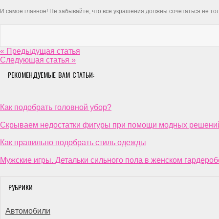
И самое главное! Не забывайте, что все украшения должны сочетаться не толь
« Предыдущая статья
Следующая статья »
РЕКОМЕНДУЕМЫЕ ВАМ СТАТЬИ:
Как подобрать головной убор?
Скрываем недостатки фигуры при помощи модных решени
Как правильно подобрать стиль одежды
Мужские игры. Детальки сильного пола в женском гардеро
РУБРИКИ
Автомобили