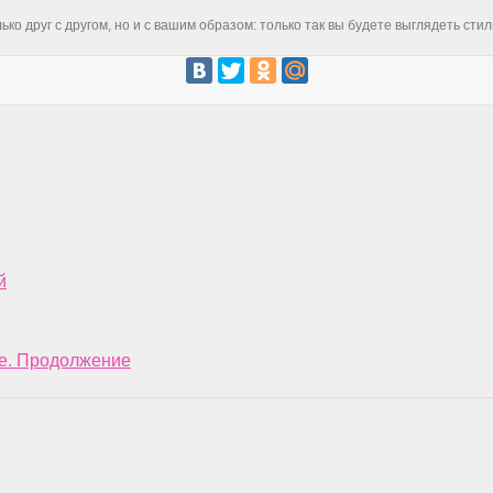
ко друг с другом, но и с вашим образом: только так вы будете выглядеть сти
й
бе. Продолжение