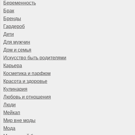
Беременность
Брак
Бренды
Гардероб
Дети
Для мужчин
Дом и семья
Искусство быть родителями
Карьера
Косметика и парфюм
Красота и здоровье
Кулинария
Любовь и отношения
Люди
Мейкап
Мир вне моды
Мода