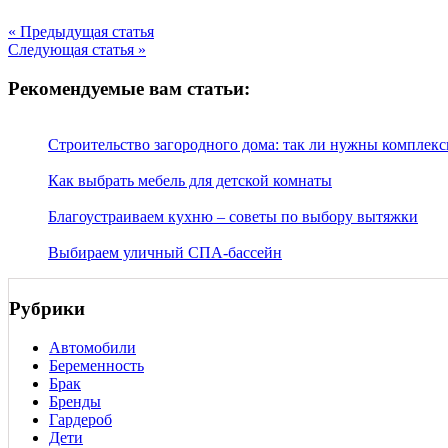
« Предыдущая статья
Следующая статья »
Рекомендуемые вам статьи:
Строительство загородного дома: так ли нужны комплек
Как выбрать мебель для детской комнаты
Благоустраиваем кухню – советы по выбору вытяжки
Выбираем уличный СПА-бассейн
Рубрики
Автомобили
Беременность
Брак
Бренды
Гардероб
Дети