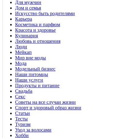
Для мужчин
Дом и семья
Искусство быть родителями
Карьера
Косметика и парфюм
Красота и здоровье
Кулинария
Любовь и отношения
Люди
Мейкап
Мир вне моды
Мода
Модельный бизнес
Наши питомцы
Наши услуги
Продукты и питание
Свадьба
Секс
Советы на все случаи жизни
Спорт и здоровый образ жизни
Статьи
Тесты
Туризм
Уход за волосами
Хобби