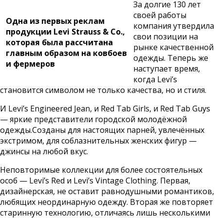
За долгие 130 лет
своей работы
Одна из первых реклам
компания утвердила
продукции Levi Strauss & Co.,
свои позиции на
которая была рассчитана
рынке качественной
главным образом на ковбоев
одежды. Теперь же
и фермеров
наступает время,
когда Levi’s
становится символом не только качества, но и стиля.
И Levi’s Engineered Jean, и Red Tab Girls, и Red Tab Guys
— яркие представители городской молодёжной
одежды.Созданы для настоящих парней, увлечённых
экстримом, для соблазнительных женских фигур —
джинсы на любой вкус.
Неповторимые коллекции для более состоятельных
особ — Levi’s Red и Levi’s Vintage Clothing. Первая,
дизайнерская, не оставит равнодушными романтиков,
любящих неординарную одежду. Вторая же повторяет
старинную технологию, отличаясь лишь несколькими