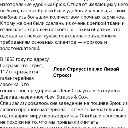
изготовление удобных брюк. Отбоя от желающих у него
не было, так как брюки были удобны и дёшевы, а также
снабжались большим количеством прочных карманов.
К тому же они были сделаны из очень крепкой ткани и
отличались хорошей носкостью. Таким образом, эта
одежда как нельзя лучше подходила повышенным
требованиям основных клиентов — моряков и
золотоискателей.
В 1853 году по адресу
Сакраменто-стрит,
Леви Страусс (он же Ливай
117 открывается
Стросс)
галантерейная
лавочка. Это
совместное предприятие Леви Страусса и его кузена
Дэвида, названное «Levi Strauss & Co.».
Специализировалось сие заведение на пошиве брюк из
любого прочного материала. Тот же знаменательный
год подарил миру первые джинсы. Они были несколько
не похожи на то, что мы привыкли считать