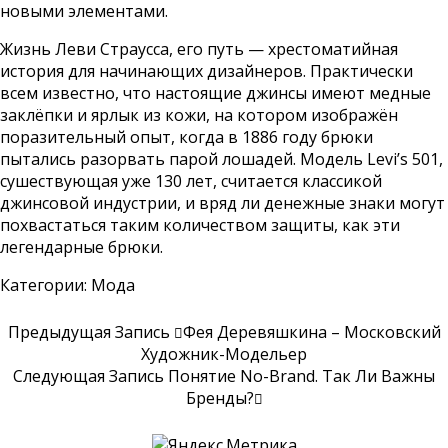
новыми элементами.
Жизнь Леви Страусса, его путь — хрестоматийная
история для начинающих дизайнеров. Практически
всем известно, что настоящие джинсы имеют медные
заклёпки и ярлык из кожи, на котором изображён
поразительный опыт, когда в 1886 году брюки
пытались разорвать парой лошадей. Модель Levi’s 501,
сушествующая уже 130 лет, считается классикой
джинсовой индустрии, и вряд ли денежные знаки могут
похвастаться таким количеством защиты, как эти
легендарные брюки.
Категории:
Мода
Предыдущая Запись
Фея Деревяшкина – Московский
Художник-Модельер
Следующая Запись
Понятие No-Brand. Так Ли Важны
Бренды?