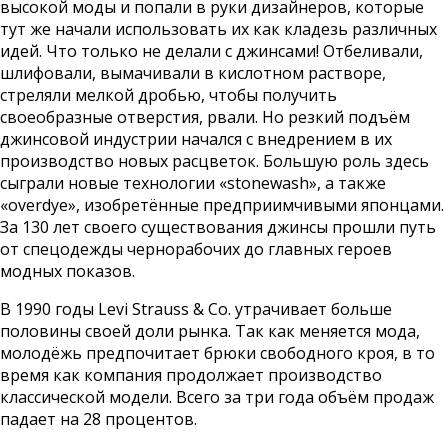
высокой моды и попали в руки дизайнеров, которые
тут же начали использовать их как кладезь различных
идей. Что только не делали с джинсами! Отбеливали,
шлифовали, вымачивали в кислотном растворе,
стреляли мелкой дробью, чтобы получить
своеобразные отверстия, рвали. Но резкий подъём
джинсовой индустрии начался с внедрением в их
производство новых расцветок. Большую роль здесь
сыграли новые технологии «stonewash», а также
«overdye», изобретённые предприимчивыми японцами.
За 130 лет своего существования джинсы прошли путь
от спецодежды чернорабочих до главных героев
модных показов.
В 1990 годы Levi Strauss & Co. утрачивает больше
половины своей доли рынка. Так как меняется мода,
молодёжь предпочитает брюки свободного кроя, в то
время как компания продолжает производство
классической модели. Всего за три года объём продаж
падает на 28 процентов.