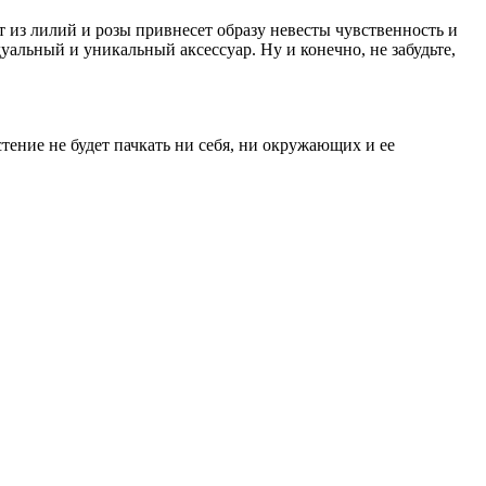
т из лилий и розы привнесет образу невесты чувственность и
альный и уникальный аксессуар. Ну и конечно, не забудьте,
стение не будет пачкать ни себя, ни окружающих и ее