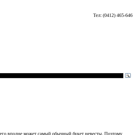
Тел: (0412) 465-646
ь его вполне может самый обычный букет невесты. Поэтому