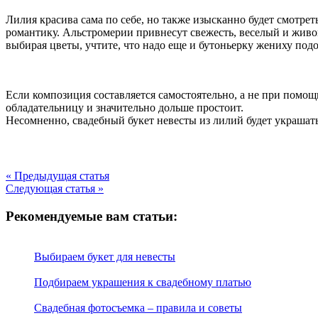
Лилия красива сама по себе, но также изысканно будет смотрет
романтику. Альстромерии привнесут свежесть, веселый и живой
выбирая цветы, учтите, что надо еще и бутоньерку жениху подо
Если композиция составляется самостоятельно, а не при помощи
обладательницу и значительно дольше простоит.
Несомненно, свадебный букет невесты из лилий будет украшать 
« Предыдущая статья
Следующая статья »
Рекомендуемые вам статьи:
Выбираем букет для невесты
Подбираем украшения к свадебному платью
Свадебная фотосъемка – правила и советы