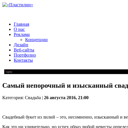
Главная
О нас
Реклама
Концепции
Дизайн
Веб-сайты
Портфолио
Контакты
Самый непорочный и изысканный свад
Категория: Свадьба |
26 августа 2016, 21:00
Свадебный букет из лилий – это, несомненно, изысканный и в
Как это ни удивительно, но успех образ любой невесты опред