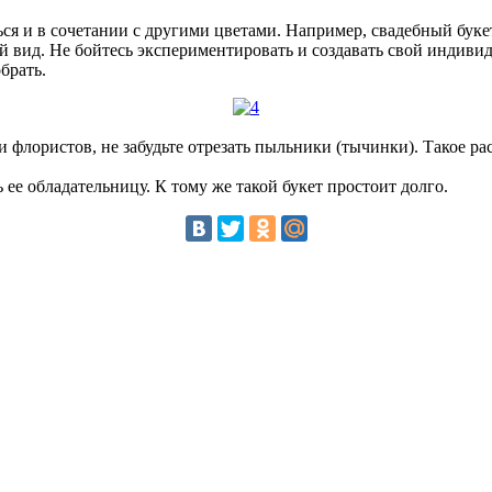
ься и в сочетании с другими цветами. Например, свадебный буке
 вид. Не бойтесь экспериментировать и создавать свой индивиду
брать.
 флористов, не забудьте отрезать пыльники (тычинки). Такое ра
ее обладательницу. К тому же такой букет простоит долго.