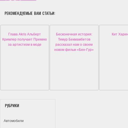
РЕКОМЕНДУЕМЫЕ ВАМ СТАТЬИ:
Глава Akris Альберт
Бесконечная история:
Кит Хари
Кримлер получает Премию
Тимур Бекмамбетов
за артистизм в моде
рассказал нам о своем
новом фильм «Бен-Гур»
РУБРИКИ
Автомобили