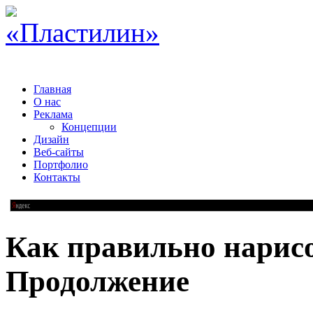
Главная
О нас
Реклама
Концепции
Дизайн
Веб-сайты
Портфолио
Контакты
Как правильно нарисо
Продолжение