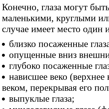
Конечно, глаза могут быт
маленькими, круглыми ил
случае имеет место один 
близко посаженные глаза
опущенные вниз внешни
глубоко посаженные глаз
нависшее веко (верхнее
веком, перекрывая его по
выпуклые глаза;