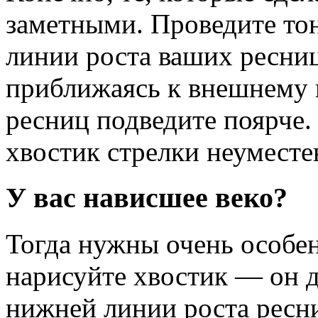
заметными. Проведите то
линии роста ваших ресниц 
приближаясь к внешнему
ресниц подведите поярче.
хвостик стрелки неуместе
У вас нависшее веко?
Тогда нужны очень особен
нарисуйте хвостик — он 
нижней линии роста ресни