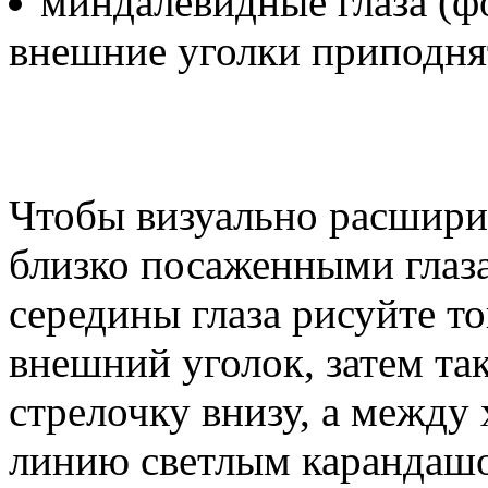
миндалевидные глаза (ф
внешние уголки приподня
Чтобы визуально расшири
близко посаженными глаза
середины глаза рисуйте т
внешний уголок, затем та
стрелочку внизу, а между
линию светлым карандашо