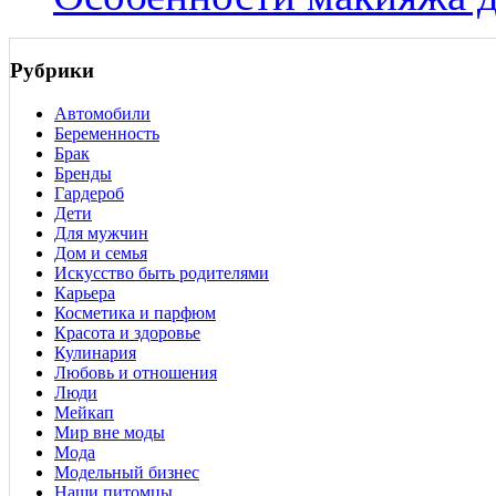
Рубрики
Автомобили
Беременность
Брак
Бренды
Гардероб
Дети
Для мужчин
Дом и семья
Искусство быть родителями
Карьера
Косметика и парфюм
Красота и здоровье
Кулинария
Любовь и отношения
Люди
Мейкап
Мир вне моды
Мода
Модельный бизнес
Наши питомцы