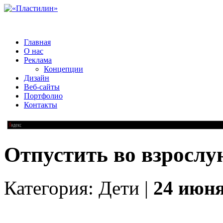
Главная
О нас
Реклама
Концепции
Дизайн
Веб-сайты
Портфолио
Контакты
Отпустить во взрослу
Категория: Дети |
24 июня