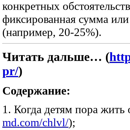
конкретных обстоятельст
фиксированная сумма или 
(например, 20-25%).
Читать дальше… (
htt
pr/
)
Содержание:
1. Когда детям пора жить 
md.com/chlvl/
);