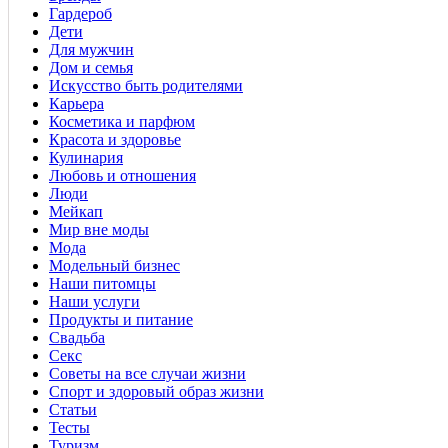
Гардероб
Дети
Для мужчин
Дом и семья
Искусство быть родителями
Карьера
Косметика и парфюм
Красота и здоровье
Кулинария
Любовь и отношения
Люди
Мейкап
Мир вне моды
Мода
Модельный бизнес
Наши питомцы
Наши услуги
Продукты и питание
Свадьба
Секс
Советы на все случаи жизни
Спорт и здоровый образ жизни
Статьи
Тесты
Туризм