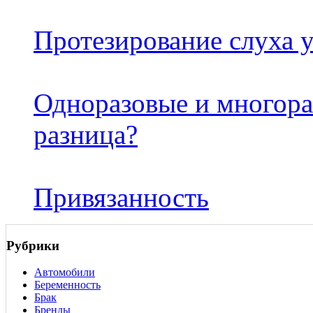
Протезирование слуха у
Одноразовые и многора
разница?
Привязанность
Рубрики
Автомобили
Беременность
Брак
Бренды