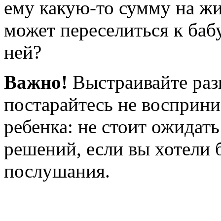
ему какую-то сумму на жи
может переселиться к баб
ней?
Важно!
Выстраивайте раз
постарайтесь не восприни
ребенка: не стоит ожидать
решений, если вы хотели 
послушания.