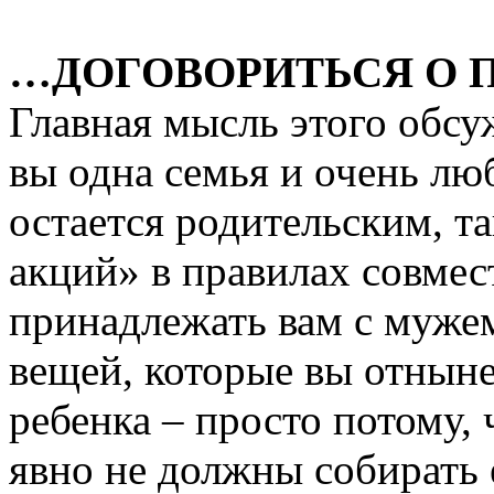
…ДОГОВОРИТЬСЯ О 
Главная мысль этого обсу
вы одна семья и очень люб
остается родительским, т
акций» в правилах совмес
принадлежать вам с мужем
вещей, которые вы отныне
ребенка – просто потому,
явно не должны собирать 