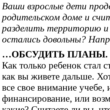
Ваши взрослые дети про
родительском доме и счит
разделить территорию и
остались довольны? Нап
…ОБСУДИТЬ ПЛАНЫ.
Как только ребенок стал с
как вы живете дальше. Хо
все свое внимание учебе, 
финансирование, или возм
какие? Считаете ли вы, ч