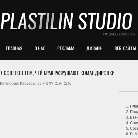
Тел: (0412) 465-646
ГЛАВНАЯ
О НАС
РЕКЛАМА
ДИЗАЙН
ВЕБ-САЙТЫ
7 СОВЕТОВ ТЕМ, ЧЕЙ БРАК РАЗРУШАЮТ КОМАНДИРОВКИ
06 ЯНВАРЯ 2024, 22:53
Категория: Карьера |
1. Пла
2. Под
3. Вза
4. Со
5. Соз
6. Раб