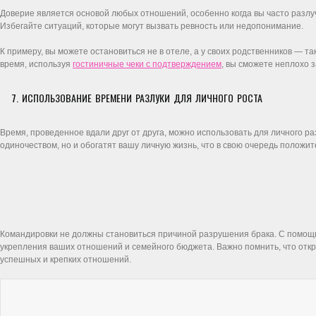
Доверие является основой любых отношений, особенно когда вы часто разлу
Избегайте ситуаций, которые могут вызвать ревность или недопонимание.
К примеру, вы можете остановиться не в отеле, а у своих родственников — т
время, используя
гостиничные чеки с подтверждением
, вы сможете неплохо 
7. ИСПОЛЬЗОВАНИЕ ВРЕМЕНИ РАЗЛУКИ ДЛЯ ЛИЧНОГО РОСТА
Время, проведенное вдали друг от друга, можно использовать для личного раз
одиночеством, но и обогатят вашу личную жизнь, что в свою очередь положит
Командировки не должны становиться причиной разрушения брака. С помощью
укрепления ваших отношений и семейного бюджета. Важно помнить, что от
успешных и крепких отношений.