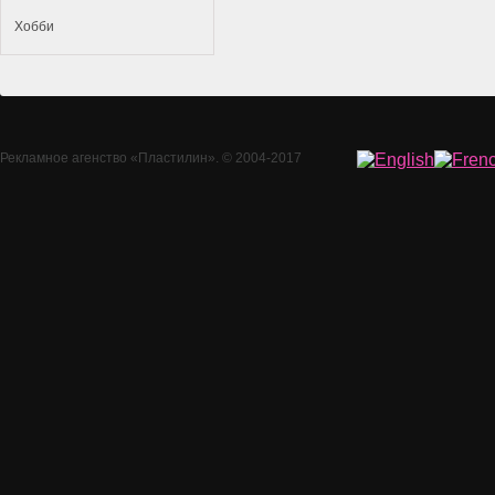
Хобби
Рекламное агенство
«Пластилин»
. © 2004-2017