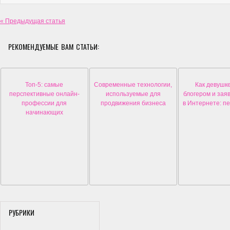
« Предыдущая статья
РЕКОМЕНДУЕМЫЕ ВАМ СТАТЬИ:
Топ-5: самые
Современные технологии,
Как девушке
перспективные онлайн-
используемые для
блогером и заяв
профессии для
продвижения бизнеса
в Интернете: п
начинающих
РУБРИКИ