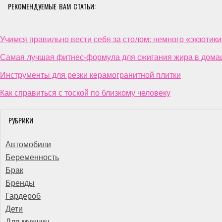
РЕКОМЕНДУЕМЫЕ ВАМ СТАТЬИ:
Учимся правильно вести себя за столом: немного «экзотики
Самая лучшая фитнес-формула для сжигания жира в дома
Инструменты для резки керамогранитной плитки
Как справиться с тоской по близкому человеку
РУБРИКИ
Автомобили
Беременность
Брак
Бренды
Гардероб
Дети
Для мужчин