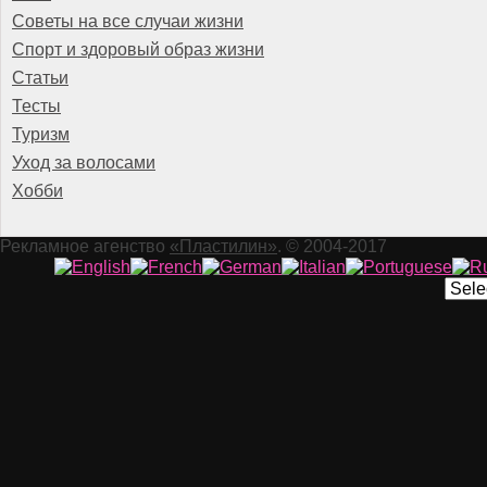
Советы на все случаи жизни
Спорт и здоровый образ жизни
Статьи
Тесты
Туризм
Уход за волосами
Хобби
Рекламное агенство
«Пластилин»
. © 2004-2017