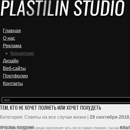
Главная
О нас
Реклама
Концепции
Дизайн
Веб-сайты
Портфолио
Контакты
ТЕМ, КТО НЕ ХОЧЕТ ПОЛНЕТЬ ИЛИ ХОЧЕТ ПОХУДЕТЬ
Категория: Советы на все случаи жизни |
29 сентября 2018,
ПРОБЛЕМА ПОХУДЕНИЯ
ИЗБЫТ
среди населения чуть ли не самая главная, так как