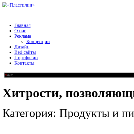
Главная
О нас
Реклама
Концепции
Дизайн
Веб-сайты
Портфолио
Контакты
Хитрости, позволяющи
Категория: Продукты и пи