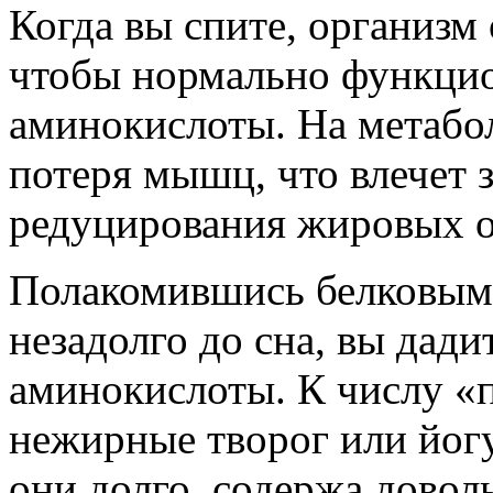
Когда вы спите, организм
чтобы нормально функцио
аминокислоты. На метабол
потеря мышц, что влечет 
редуцирования жировых 
Полакомившись белковым
незадолго до сна, вы дад
аминокислоты. К числу «
нежирные творог или йогу
они долго, содержа довол