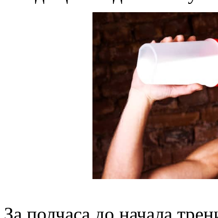
За полчаса до начала трен