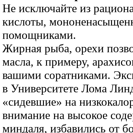
Не исключайте из рацион
кислоты, мононенасыщен
помощниками.
Жирная рыба, орехи позво
масла, к примеру, арахис
вашими соратниками. Экс
в Университете Лома Линд
«сидевшие» на низкокало
внимание на высокое соде
миндаля, избавились от б