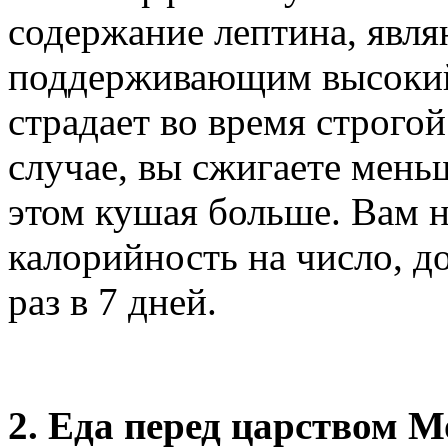
содержание лептина, явл
поддерживающим высокий 
страдает во время строго
случае, вы сжигаете мень
этом кушая больше. Вам 
калорийность на число, д
раз в 7 дней.
2. Еда перед царством 