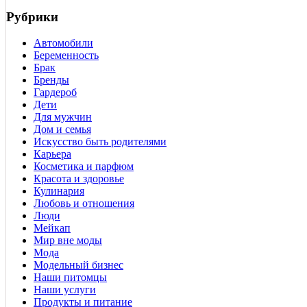
Рубрики
Автомобили
Беременность
Брак
Бренды
Гардероб
Дети
Для мужчин
Дом и семья
Искусство быть родителями
Карьера
Косметика и парфюм
Красота и здоровье
Кулинария
Любовь и отношения
Люди
Мейкап
Мир вне моды
Мода
Модельный бизнес
Наши питомцы
Наши услуги
Продукты и питание