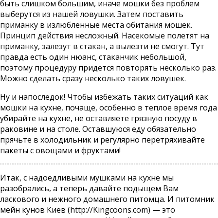
быть слишком большим, иначе мошки без проблем
выберутся из нашей ловушки. Затем поставить
приманку в излюбленные места обитания мошек.
Принцип действия несложный. Насекомые полетят на
приманку, залезут в стакан, а вылезти не смогут. Тут
правда есть один нюанс, стаканчик небольшой,
поэтому процедуру придется повторять несколько раз.
Можно сделать сразу несколько таких ловушек.
Ну и напоследок! Чтобы избежать таких ситуаций как
мошки на кухне, почаще, особенно в теплое время года
убирайте на кухне, не оставляете грязную посуду в
раковине и на столе. Оставшуюся еду обязательно
прячьте в холодильник и регулярно перетряхивайте
пакеты с овощами и фруктами!
Итак, с надоедливыми мушками на кухне мы
разобрались, а теперь давайте подыщем Вам
ласкового и нежного домашнего питомца. И питомник
мейн кунов Киев (
http://Kingcoons.com
) — это