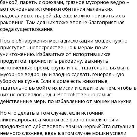
банкой, пакеты с орехами, грязное мусорное ведро –
вот основные источники обитания маленьких
надоедливых тварей. Да, еще можно поискать их в
раковине. Там для них тоже вполне благоприятная
среда существования.
После обнаружения места дислокации мошек нужно
приступить непосредственно к мерам по их
уничтожению. Избавиться от испортившихся
продуктов, прочистить раковину, выкинуть
испорченные орехи, крупы и т.д., тщательно вымыть
мусорное ведро, ну и заодно сделать генеральную
уборку на кухне. Если в доме есть животные,
тщательно вымойте их миски и следите за тем, чтобы в
них не оставалось еды. Вот собственно самые
действенные меры по избавлению от мошек на кухне.
Но что делать в том случае, если источник
ликвидирован, а мошки все равно появляются и
продолжают действовать вам на нервы? Эта ситуация
немного сложнее, ведь в этом случае мошки успели