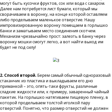
могут быть кусочки фруктов, сок или вода с сахаром.
Далее нам потребуется лист бумаги, который мы
сворачиваем в воронку, на конце которой оставляем
либо проделываем маленькое отверстие. Нашу
импровизированную воронку помещаем в горлышко
банки и заматываем место соединения скотчем.
Механизм чрезвычайно прост: залезть в банку через
воронку мошки смогут легко, а вот найти выход им
будет не под силу!
2. Способ второй.
Берем самый обычный одноразовый
стаканчик из пластика и выкладываем его дно
приманкой – это, опять-таки фрукты, различные
сладкие жидкости или, к примеру, заваренный чайный
пакетик. На горлышко натягиваем пищевую пленку, в
которой проделываем толстой иголкой пару
отверстий. Понятно, что размер отверстий не должен