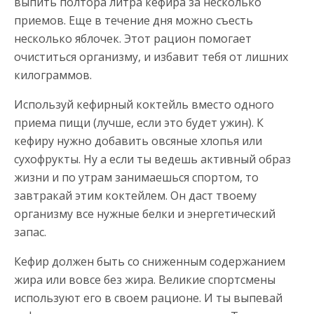
выпить полтора литра кефира за несколько
приемов. Еще в течение дня можно съесть
несколько яблочек. Этот рацион помогает
очиститься организму, и избавит тебя от лишних
килограммов.
Используй кефирный коктейль вместо одного
приема пищи (лучше, если это будет ужин). К
кефиру нужно добавить овсяные хлопья или
сухофрукты. Ну а если ты ведешь активный образ
жизни и по утрам занимаешься спортом, то
завтракай этим коктейлем. Он даст твоему
организму все нужные белки и энергетический
запас.
Кефир должен быть со сниженным содержанием
жира или вовсе без жира. Великие спортсмены
используют его в своем рационе. И ты выпевай