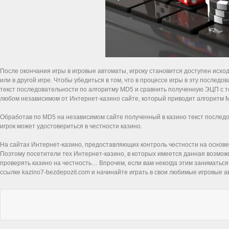
После окончания игры в игровые автоматы, игроку становится доступен исхо
или в другой игре. Чтобы убедиться в том, что в процессе игры в эту после
текст последовательности по алгоритму MD5 и сравнить полученную ЭЦП с то
любом независимом от Интернет-казино сайте, который приводит алгоритм 
Обработав по MD5 на независимом сайте полученный в казино текст последов
игрок может удостовериться в честности казино.
На сайтах Интернет-казино, предоставляющих контроль честности на основ
Поэтому посетители тех Интернет-казино, в которых имеется данная возмож
проверять казино на честность… Впрочем, если вам некогда этим заниматься,
ссылке kazino7-bezdepozit.com и начинайте играть в свои любимые игровые а