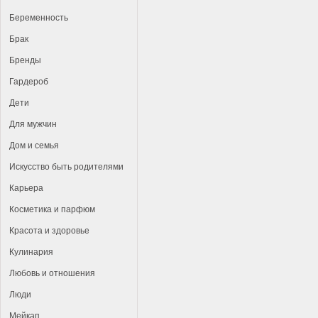
Беременность
Брак
Бренды
Гардероб
Дети
Для мужчин
Дом и семья
Искусство быть родителями
Карьера
Косметика и парфюм
Красота и здоровье
Кулинария
Любовь и отношения
Люди
Мейкап