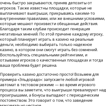
очень быстро закрываются, приняв депозиты от
игроков. Также известны площадки, которые не
выплачивают выигрыши, прикрываясь какими-то
внутренними правилами, или же внешними условиями,
которые мешают произвести обещанные действия.
Благодаря таким клубам происходит генерация
негативных мнений. По этой причине каждому игроку,
который планирует играть в казино на реальные
деньги, необходимо выбирать только надежное
казино, в котором они смогут играть без сомнений.
Воспользуйтесь специальными рейтингами, и
отзывами игроков о качественных площадках и тогда
ваша проблема будет решена.
Проверить казино достаточно просто! Возьмем для
примера «Эльдорадо»: запускаете любой игровой
автомат в тестовом режиме — во время игрового
процесса вы заметите, что выигрыши превалируют над
проигрышами, а бонусы выпадают с периодическим
постоянством. Это говорит о том, что заведение
максимально честное.