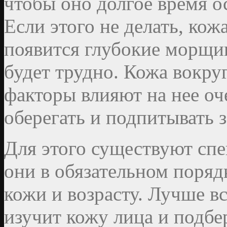
чтобы оно долгое время о
Если этого не делать, кож
появится глубокие морщин
будет трудно. Кожа вокруг
факторы влияют на нее оч
оберегать и подпитывать з
Для этого существуют сп
они в обязательном поря
кожи и возрасту. Лучше вс
изучит кожу лица и подб