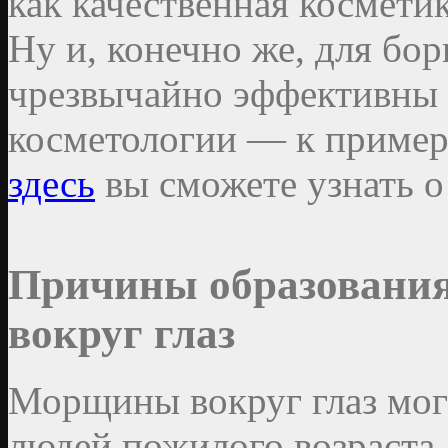
как качественная косметик
Ну и, конечно же, для бо
чрезвычайно эффективны
косметологии — к примеру
здесь
вы сможете узнать о
Причины образовани
вокруг глаз
Морщины вокруг глаз могу
людей пожилого возраста