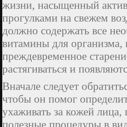
жизни, насыщенный актив
прогулками на свежем во
должно содержать все не
витамины для организма, 
преждевременное старение
растягиваться и появляю
Вначале следует обратить
чтобы он помог определит
ухаживать за кожей лица, 
полезные процедуры в вид