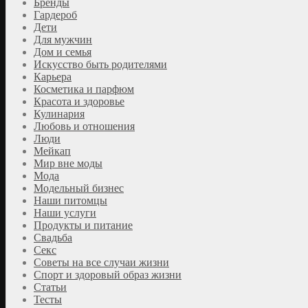
Бренды
Гардероб
Дети
Для мужчин
Дом и семья
Искусство быть родителями
Карьера
Косметика и парфюм
Красота и здоровье
Кулинария
Любовь и отношения
Люди
Мейкап
Мир вне моды
Мода
Модельный бизнес
Наши питомцы
Наши услуги
Продукты и питание
Свадьба
Секс
Советы на все случаи жизни
Спорт и здоровый образ жизни
Статьи
Тесты