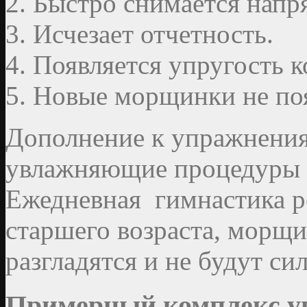
Быстро снимается напря
Исчезает отчетность.
Появляется упругость к
Новые морщинки не по
Дополнение к упражнени
увлажняющие процедуры и
Ежедневная гимнастика 
старшего возраста, морщи
разгладятся и не будут с
Примерный комплекс у