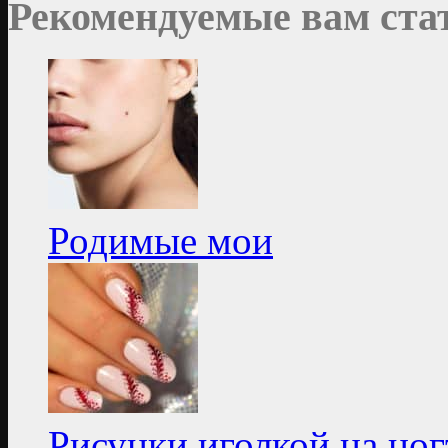
Рекомендуемые вам ста
Родимые мои
Рисунки иголкой на но