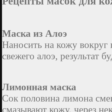
Рецепты масок для ко
Маска из Алоэ
Наносить на кожу вокруг г
свежего алоэ, результат б
Лимонная маска
Сок половина лимона сме
смазывают кожу, через не