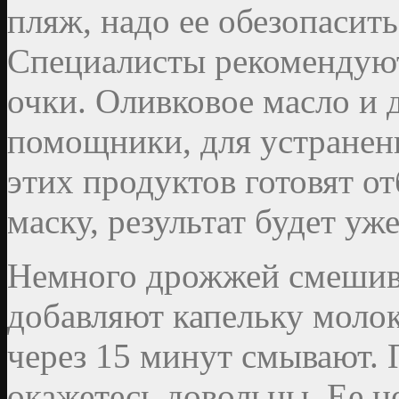
пляж, надо ее обезопасить
Специалисты рекомендую
очки. Оливковое масло и
помощники, для устране
этих продуктов готовят
маску, результат будет уж
Немного дрожжей смешив
добавляют капельку молока
через 15 минут смывают. 
окажетесь довольны. Ее н