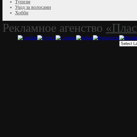
Туризм
Уход за волосами
Хобби
Рекламное агенство
«Плас