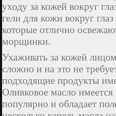
уходу за кожей вокруг гл
гели для кожи вокруг глаз
которые отлично освежаю
морщинки.
Ухаживать за кожей лицо
сложно и на это не требуе
подходящие продукты име
Оливковое масло имеется 
популярно и обладает по
несколько капель масла нам