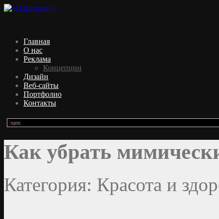
Главная
О нас
Реклама
Концепции
Дизайн
Веб-сайты
Портфолио
Контакты
Как убрать мимическ
Категория: Красота и здор