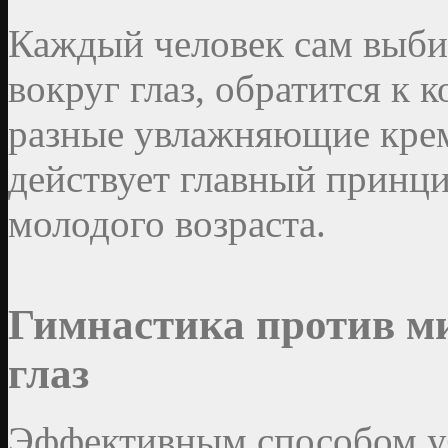
Каждый человек сам выбир
вокруг глаз, обратится к 
разные увлажняющие крема
действует главный принци
молодого возраста.
Гимнастика против м
глаз
Эффективным способом уб