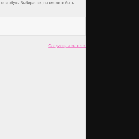
тки и обувь. Выбирая их, вы сможете быть
Следующая статья »