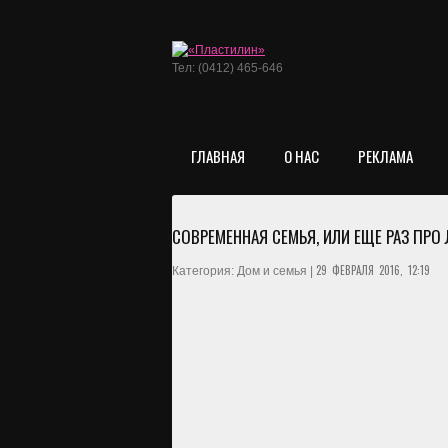
Тел: (0412) 465-646
ГЛАВНАЯ
О НАС
РЕКЛАМА
СОВРЕМЕННАЯ СЕМЬЯ, ИЛИ ЕЩЕ РАЗ ПРО
29 ФЕВРАЛЯ 2016, 12:19
Категория: Дом и семья |