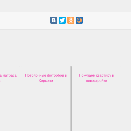
а матраса
Потолочные фотообои в
Покупаем квартиру в
ан
Херсоне
новостройке