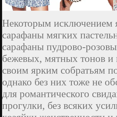
Некоторым исключением 
сарафаны мягких пастельн
сарафаны пудрово-розовы
бежевых, мятных тонов и 
своим ярким собратьям по
однако без них тоже не о
для романтического свида
прогулки, без всяких уси