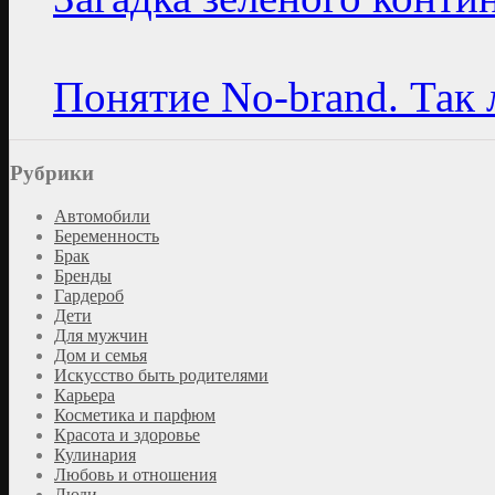
Понятие No-brand. Так
Рубрики
Автомобили
Беременность
Брак
Бренды
Гардероб
Дети
Для мужчин
Дом и семья
Искусство быть родителями
Карьера
Косметика и парфюм
Красота и здоровье
Кулинария
Любовь и отношения
Люди