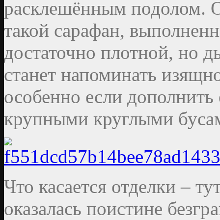
расклешённым подолом. 
такой сарафан, выполненн
достаточно плотной, но д
станет напоминать изящно
особенно если дополнить
крупными круглыми буса
Что касается отделки – ту
оказалась поистине безгр