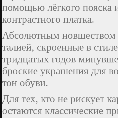
помощью лёгкого пояска 
контрастного платка.
Абсолютным новшеством 
талией, скроенные в стиле
тридцатых годов минувшег
броские украшения для в
тон обуви.
Для тех, кто не рискует к
остаются классические пр