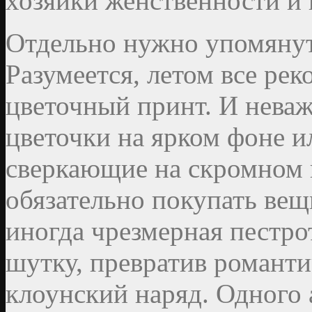
хозяйки женственности и 
Отдельно нужно упомянут
Разумеется, летом все ре
цветочный принт. И неваж
цветочки на ярком фоне и
сверкающие на скромном 
обязательно покупать ве
иногда чрезмерная пестро
шутку, превратив романти
клоунский наряд. Одного 