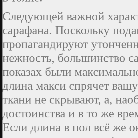
Следующей важной характ
сарафана. Поскольку под
пропагандируют утонченн
нежность, большинство с
показах были максимально
длина макси спрячет вашу
ткани не скрывают, а, нао
достоинства и в то же вре
Если длина в пол всё же о