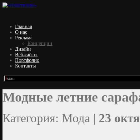
Главная
О нас
Реклама
Концепции
Дизайн
Веб-сайты
Портфолио
Контакты
Модные летние сара
Категория: Мода |
23 октя