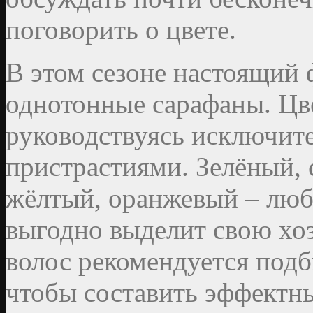
поговорить о цвете.
В этом сезоне настоящий 
однотонные сарафаны. Цв
руководствуясь исключит
пристрастиями. Зелёный, 
жёлтый, оранжевый – люб
выгодно выделит свою хоз
волос рекомендуется подби
чтобы составить эффектн