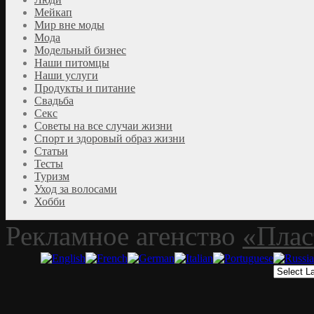
Мейкап
Мир вне моды
Мода
Модельный бизнес
Наши питомцы
Наши услуги
Продукты и питание
Свадьба
Секс
Советы на все случаи жизни
Спорт и здоровый образ жизни
Статьи
Тесты
Туризм
Уход за волосами
Хобби
Рекламное агенство
«Плас