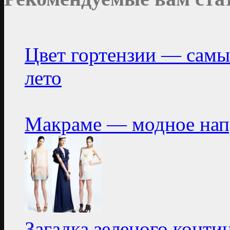
Цвет гортензии — самы
лето
Макраме — модное нап
Загадка зеленого конти