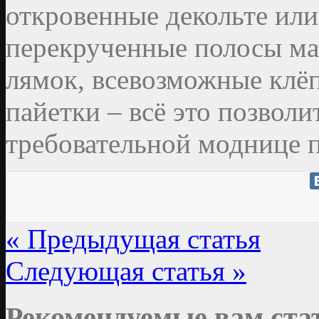
откровенные декольте или
перекрученные полосы м
лямок, всевозможные клёп
пайетки – всё это позволи
требовательной моднице 
« Предыдущая статья
Следующая статья »
Рекомендуемые вам ста