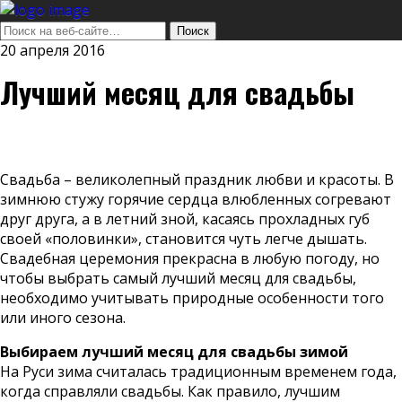
20 апреля 2016
Лучший месяц для свадьбы
Свадьба – великолепный праздник любви и красоты. В
зимнюю стужу горячие сердца влюбленных согревают
друг друга, а в летний зной, касаясь прохладных губ
своей «половинки», становится чуть легче дышать.
Свадебная церемония прекрасна в любую погоду, но
чтобы выбрать самый лучший месяц для свадьбы,
необходимо учитывать природные особенности того
или иного сезона.
Выбираем лучший месяц для свадьбы зимой
На Руси зима считалась традиционным временем года,
когда справляли свадьбы. Как правило, лучшим