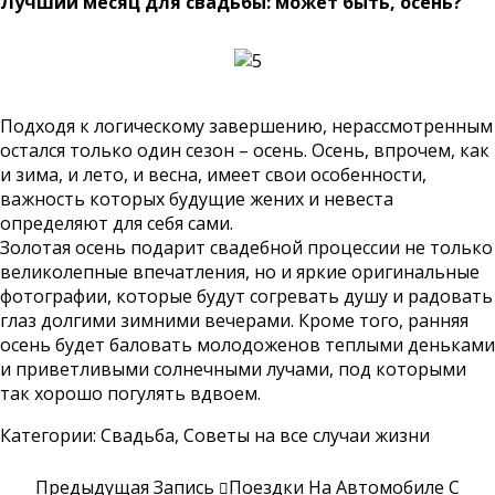
Лучший месяц для свадьбы: может быть, осень?
Подходя к логическому завершению, нерассмотренным
остался только один сезон – осень. Осень, впрочем, как
и зима, и лето, и весна, имеет свои особенности,
важность которых будущие жених и невеста
определяют для себя сами.
Золотая осень подарит свадебной процессии не только
великолепные впечатления, но и яркие оригинальные
фотографии, которые будут согревать душу и радовать
глаз долгими зимними вечерами. Кроме того, ранняя
осень будет баловать молодоженов теплыми деньками
и приветливыми солнечными лучами, под которыми
так хорошо погулять вдвоем.
Категории:
Свадьба
,
Советы на все случаи жизни
Предыдущая Запись
Поездки На Автомобиле С