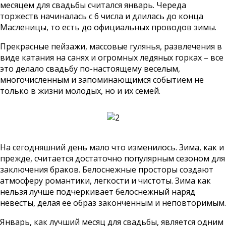
месяцем для свадьбы считался январь. Череда
торжеств начиналась с 6 числа и длилась до конца
Масленицы, то есть до официальных проводов зимы.
Прекрасные пейзажи, массовые гулянья, развлечения в
виде катания на санях и огромных ледяных горках – все
это делало свадьбу по-настоящему веселым,
многочисленным и запоминающимся событием не
только в жизни молодых, но и их семей.
На сегодняшний день мало что изменилось. Зима, как и
прежде, считается достаточно популярным сезоном для
заключения браков. Белоснежные просторы создают
атмосферу романтики, легкости и чистоты. Зима как
нельзя лучше подчеркивает белоснежный наряд
невесты, делая ее образ законченным и неповторимым.
Январь, как лучший месяц для свадьбы, является одним