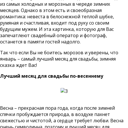
из самых холодных и морозных в череде зимних
месяцев. Однако в этом есть и своеобразная
романтика: невеста в белоснежной теплой шубке,
румяная и счастливая, входит под руку со своим
будущим мужем. И эта картинка, которую для Вас
запечатлеют свадебный оператор и фотограф,
останется в памяти гостей надолго.
Так что если Вы не боитесь морозов и уверены, что
январь – самый лучший месяц для свадьбы, зимняя
сказка ждет Вас!
Лучший месяц для свадьбы по-весеннему
Весна – прекрасная пора года, когда после зимней
спячки пробуждается природа, в воздухе пахнет
свежестью и чистотой, а сердце требует любви. Весна
очень символична, поэтому и лучший месяц для