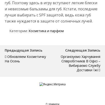
губ. Поэтому здесь в игру вступают легкие блески
и невесомые бальзамы для губ. Кстати, последние
лучше выбирать с SPF защитой, ведь кожа губ
также нуждается в защите от солнечных лучей.
Категории:
Косметика и парфюм
Предыдущая Запись
Следующая Запись
Обновляем Косметичку
Організуємо Харчування
На Осень
Співробітників В Офісі –
Вибираємо Службу
Доставки Їжі
Наверх