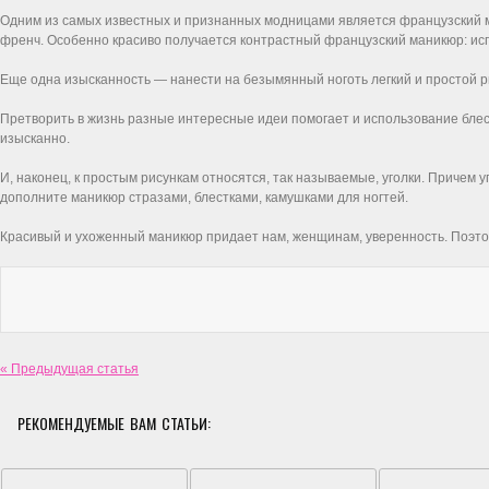
Одним из самых известных и признанных модницами является французский м
френч. Особенно красиво получается контрастный французский маникюр: испо
Еще одна изысканность — нанести на безымянный ноготь легкий и простой р
Претворить в жизнь разные интересные идеи помогает и использование блес
изысканно.
И, наконец, к простым рисункам относятся, так называемые, уголки. Причем у
дополните маникюр стразами, блестками, камушками для ногтей.
Красивый и ухоженный маникюр придает нам, женщинам, уверенность. Поэтом
« Предыдущая статья
РЕКОМЕНДУЕМЫЕ ВАМ СТАТЬИ: