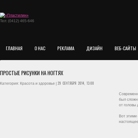
Тел: (0412) 465-646
ГЛАВНАЯ
О НАС
РЕКЛАМА
ДИЗАЙН
ВЕБ-САЙТЫ
ПРОСТЫЕ РИСУНКИ НА НОГТЯХ
29 СЕНТЯБРЯ 2014, 13:08
Категория: Красота и здоровье |
Современн
был сложн
от головы 
Вот этими 
настоящее