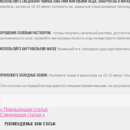
ИСПОЛЬЗУЙТЕ ЕЖЕДНЕВНО ЧАЙНЫЕ ПАКЕТИКИ ИЛИ КУБИКИ ЛЬДА, ЗАВЕРНУТЫЕ В МЯГК
прилечь, затем на 10-15 минут положить на закрытые глаза влажные прохладн
ОРОШЕНИЯ СОЛЕВЫМ РАСТВОРОМ.
Чтобы получить целебный раствор, достаточн
заложенности носа: промойте им носовую полость и вы почувствуете облегче
ИСПОЛЬЗУЙТЕ КАРТОФЕЛЬНУЮ МАСКУ
. Вымешайте в блендере одну картофелину, 
ПРИЛОЖИТЕ ХОЛОДНЫЕ ЛОЖКИ.
Положите ложки в морозилку на 10-15 минут. Нал
Эти способы на первый взгляд кажутся слишком примитивными, но регулярн
« Предыдущая статья
Следующая статья »
РЕКОМЕНДУЕМЫЕ ВАМ СТАТЬИ: