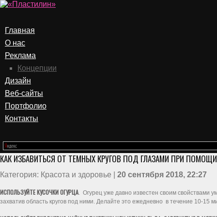
Главная
О нас
Реклама
Концепции
Дизайн
Веб-сайты
Портфолио
Контакты
КАК ИЗБАВИТЬСЯ ОТ ТЕМНЫХ КРУГОВ ПОД ГЛАЗАМИ ПРИ ПОМОЩ
Категория: Красота и здоровье |
20 сентября 2018, 22:27
ИСПОЛЬЗУЙТЕ КУСОЧКИ ОГУРЦА
. Огурец уже давно известен своим свойствами у
захватив область кругов под ними. Делайте это ежедневно в течение 10-15 м