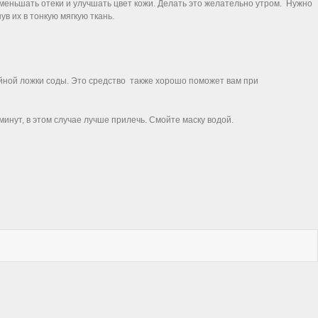
меньшать отеки и улучшать цвет кожи. Делать это желательно утром. Нужно
в их в тонкую мягкую ткань.
айной ложки соды. Это средство также хорошо поможет вам при
инут, в этом случае лучше прилечь. Смойте маску водой.