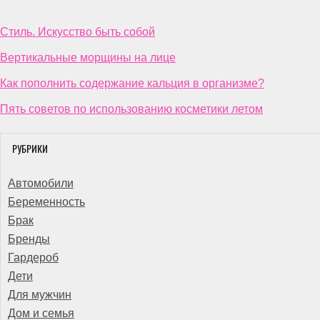
Стиль. Искусство быть собой
Вертикальные морщины на лице
Как пополнить содержание кальция в организме?
Пять советов по использованию косметики летом
РУБРИКИ
Автомобили
Беременность
Брак
Бренды
Гардероб
Дети
Для мужчин
Дом и семья