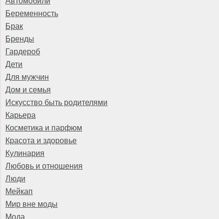
Автомобили
Беременность
Брак
Бренды
Гардероб
Дети
Для мужчин
Дом и семья
Искусство быть родителями
Карьера
Косметика и парфюм
Красота и здоровье
Кулинария
Любовь и отношения
Люди
Мейкап
Мир вне моды
Мода