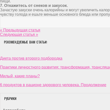
пищи.
7. Откажитесь от снеков и закусок.
Зачастую закуски очень калорийны и могут увеличить кало
чувству голода и ешьте меньше основного блюда или пропу
« Предыдущая статья
Следующая статья »
РЕКОМЕНДУЕМЫЕ ВАМ СТАТЬИ:
Диета против второго подбородка
Практики личностного развития: трансформация, трансляци
Милый, какие планы?
6 продуктов в рационе здорового человека. Продолжение
РУБРИКИ