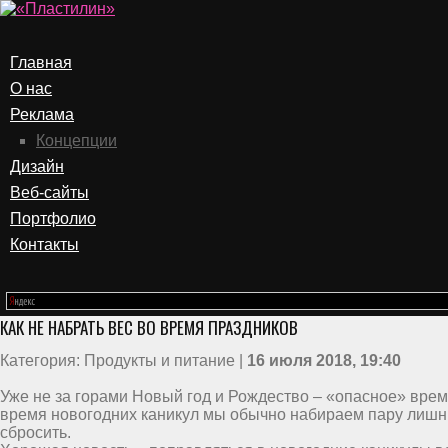
Главная
О нас
Реклама
Концепции
Дизайн
Веб-сайты
Портфолио
Контакты
КАК НЕ НАБРАТЬ ВЕС ВО ВРЕМЯ ПРАЗДНИКОВ
Категория: Продукты и питание |
16 июля 2018, 19:40
Уже не за горами Новый год и Рождество – «опасное» время
время новогодних каникул мы обычно набираем пару лишн
сбросить.