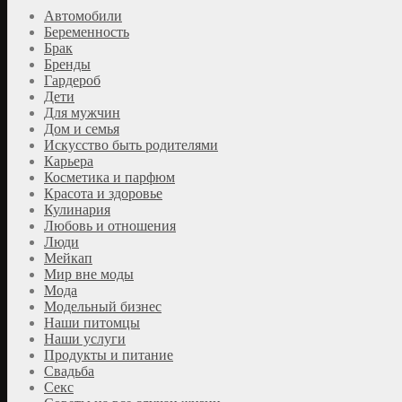
Автомобили
Беременность
Брак
Бренды
Гардероб
Дети
Для мужчин
Дом и семья
Искусство быть родителями
Карьера
Косметика и парфюм
Красота и здоровье
Кулинария
Любовь и отношения
Люди
Мейкап
Мир вне моды
Мода
Модельный бизнес
Наши питомцы
Наши услуги
Продукты и питание
Свадьба
Секс