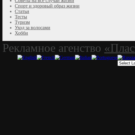
Советы на все случаи жизни
Спорт и здоровый образ жизни
Статьи
Тесты
Туризм
Уход за волосами
Хобби
Рекламное агенство
«Плас