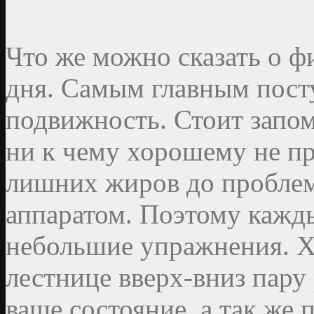
Что же можно сказать о ф
дня. Самым главным пост
подвижность. Стоит запом
ни к чему хорошему не пр
лишних жиров до проблем
аппаратом. Поэтому кажд
небольшие упражнения. Х
лестнице вверх-вниз пару
ваше состояние, а так же