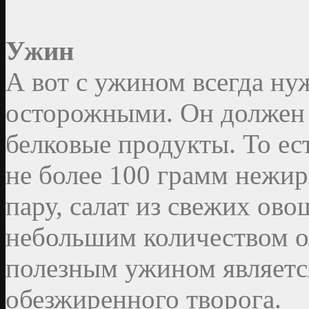
Ужин
А вот с ужином всегда ну
осторожными. Он должен 
белковые продукты. То ес
не более 100 грамм нежир
пару, салат из свежих ов
небольшим количеством о
полезным ужином являетс
обезжиренного творога.