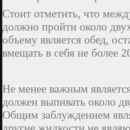
Стоит отметить, что меж
должно пройти около дву
объему является обед, о
вмещать в себя не более 2
Не менее важным является
должен выпивать около дв
Общим заблуждением являе
другие жидкости не являю