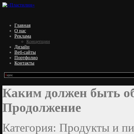
Главная
О нас
Реклама
Концепции
Дизайн
Веб-сайты
Портфолио
Контакты
Каким должен быть об
Продолжение
Категория: Продукты и пи