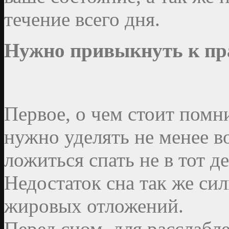
течение всего дня.
Нужно привыкнуть к пр
Первое, о чем стоит помн
нужно уделять не менее в
ложиться спать не в тот де
Недостаток сна так же си
жировых отложений.
Перед сном, для расслабле