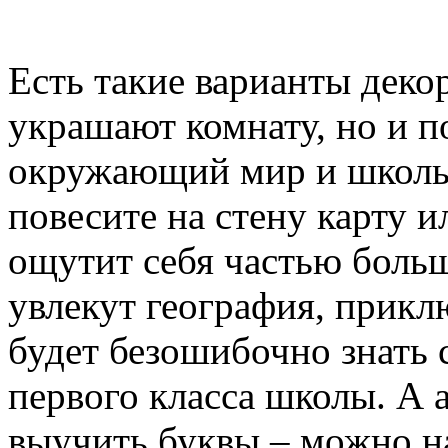
Есть такие варианты декор
украшают комнату, но и п
окружающий мир и школь
повесите на стену карту и
ощутит себя частью больш
увлекут география, прикл
будет безошибочно знать 
первого класса школы. А 
выучить буквы – можно н