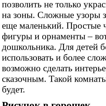
позволить не только украс
на зоны. Сложные узоры з
еще маленький. Простые 
фигуры и орнаменты – вот
дошкольника. Для детей б
использовать и более сло
возможно сделать интерь
сказочным. Такой комнаты
будет.
Рисунок в горошек