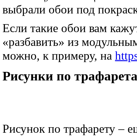
выбрали обои под покраск
Если такие обои вам каж
«разбавить» из модульны
можно, к примеру, на
http
Рисунки по трафарет
Рисунок по трафарету – е