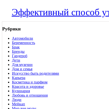
Эффективный способ ут
Рубрики
Автомобили
Беременность
Брак
Бренды
Гардероб
Дети
Для мужчин
Дом и семья
Искусство быть родителями
Карьера
Косметика и парфюм
Красота и здоровье
Кулинария
Любовь и отношения
Люди
Мейкап
Мир вне моды