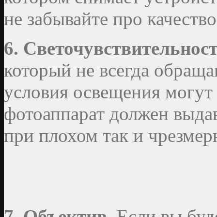
не забывайте про качество
6. Светочувствительност
который не всегда обраща
условия освещения могут
фотоаппарат должен выдав
при плохом так и чрезме
7. Объектив.
Если вы буд