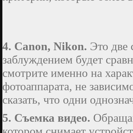
4. Сanon, Nikon.
Это две 
заблуждением будет сравн
смотрите именно на харак
фотоаппарата, не зависим
сказать, что одни однозна
5. Съемка видео.
Обращай
котором снимает устройст