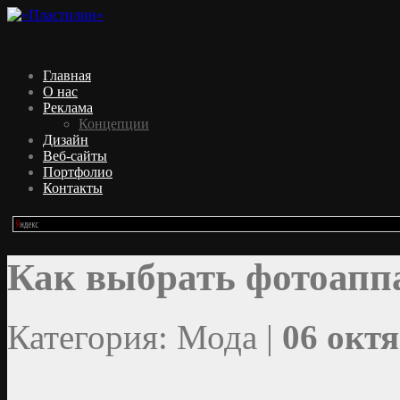
Главная
О нас
Реклама
Концепции
Дизайн
Веб-сайты
Портфолио
Контакты
Как выбрать фотоаппа
Категория: Мода |
06 октя