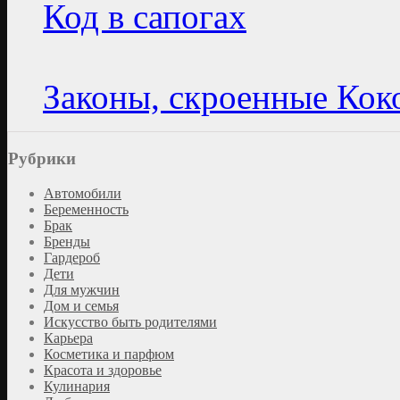
Код в сапогах
Законы, скроенные Кок
Рубрики
Автомобили
Беременность
Брак
Бренды
Гардероб
Дети
Для мужчин
Дом и семья
Искусство быть родителями
Карьера
Косметика и парфюм
Красота и здоровье
Кулинария