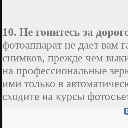
10. Не гонитесь за дорог
фотоаппарат не дает вам 
снимков, прежде чем вык
на профессиональные зерк
ими только в автоматичес
сходите на курсы фотосъе