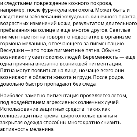
и следствием повреждение кожного покрова,
например, после фурункула или ожога. Может быть и
следствием заболеваний желудочно-кишечного тракта,
возрастных изменений кожи, результатом длительного
пребывания на солнце и еще многое другое. Светлые
пигментные пятна говорят о недостатке в организме
гормона меланина, отвечающего за пигментацию.
Веснушки — это тоже пигментные пятна. Обычно
возникают у светлокожих людей. Беременность — еще
одна причина внезапно возникшей пигментации.
Пятна могут появиться на лице, но чаще всего они
возникают в области живота и груди. После родов
довольно быстро пропадают без следа.
Наиболее заметно пигментация проявляется летом,
под воздействием агрессивных солнечных лучей.
Использование защитных средств, таких как
солнцезащитные крема, широкополые шляпы и
закрытая одежда способны многократно снизить
активность меланина.