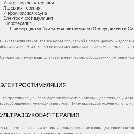
Ультразвуковая терапия
Лазерная терапия
Инфракрасная сауна
Электромиостимуляция
Гидротерапия
Преимущества Физиотерапевтического Оборудования в Са
Физиотерапия становится все более популярной в сфере красоты и здоровья
оборудование. Эти технологии помогают клиентам достичь желаемых резуль
Сегодня мы изучим виды физиотерапевтического оборудования, которые мож
ЭЛЕКТРОСТИМУЛЯЦИЯ
Электростимуляция использует электрические импульсы для стимуляции мыш
кровообращение и уменьшить целлюлит. Такие процедуры особенно популяр
УЛЬТРАЗВУКОВАЯ ТЕРАПИЯ
Ультразвуковая терапия использует ультразвуковые волны для проникновени
отечности и стимуляции процессов регенерации.