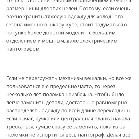
10-15 кг. Дополнительным ограничением является
размер ниши для этих целей. Поэтому, если очень
важно хранить тяжелую одежду для холодного
сезона именно в шкафу-купе, стоит задуматься о
покупке более дорогой модели – с большим
отделением и мощным, даже электрическим
пантографом.
Если не перегружать механизм вешалки, но все же
пользоваться ею предельно часто, то через
несколько лет поломка неизбежна. Чтобы было
легче заменить детали, достаточно равномерно
распределять одежду по всей длине перекладины.
Если рычаг, ручка или центральная планка начала
трескаться, лучше сразу ее заменить, пока из-за
поломки не испортится весь пантограф. Делая все