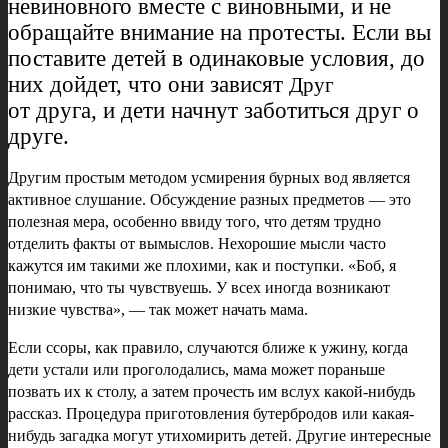
невиновного вместе с виновными, и не
обращайте внимание на протесты. Если вы
поставите детей в одинаковые условия, до
них дойдет, что они зависят
Друг
от друга, и дети начнут заботиться друг о
друге.
Другим простым методом усмирения бурных вод является
активное слушание. Обсуждение разных предметов — это
полезная мера, особенно ввиду того, что детям трудно
отделить факты от вымыслов. Нехорошие мысли часто
кажутся им такими же плохими, как и поступки. «Боб, я
понимаю, что ты чувствуешь. У всех иногда возникают
низкие чувства», — так может начать мама.
Если ссоры, как правило, случаются ближе к ужину, когда
дети устали или проголодались, мама может пораньше
позвать их к столу, а затем прочесть им вслух какой-нибудь
рассказ. Процедура приготовления бутербродов или какая-
нибудь загадка могут утихомирить детей. Другие интересные