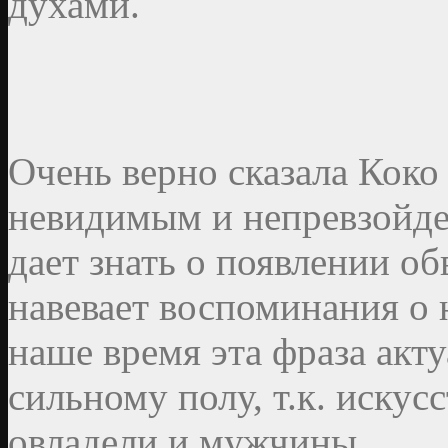
духами.
Очень верно сказала Коко
невидимым и непревзойд
дает знать о появлении 
навевает воспоминания о 
наше время эта фраза акт
сильному полу, т.к. иску
овладели и мужчины.