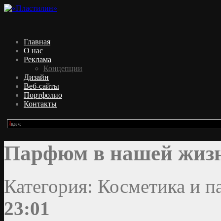
Главная
О нас
Реклама
Концепции
Дизайн
Веб-сайты
Портфолио
Контакты
Парфюм в нашей жиз
Категория: Косметика и 
23:01