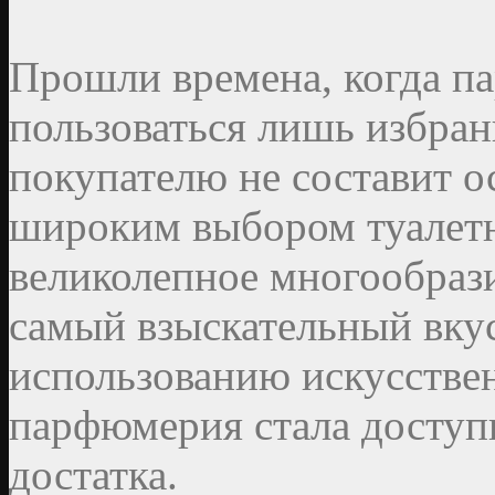
Прошли времена, когда п
пользоваться лишь избра
покупателю не составит о
широким выбором туалетн
великолепное многообраз
самый взыскательный вкус
использованию искусстве
парфюмерия стала доступ
достатка.