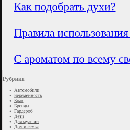
Как подобрать духи?
Правила использования
С ароматом по всему св
Рубрики
Автомобили
Беременность
Брак
Бренды
Гардероб
Дети
Для мужчин
Дом и семья