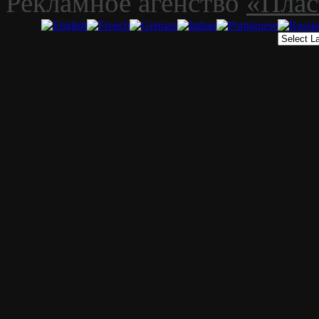
Рекламное агенство
«Плас