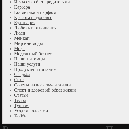
Искусство быть родителями
Карьера
Косметика и парфюм
Красота и здоровье
Кулинария
Любовь и отношения
Люди
Мейкап
Мир вне моды
Мода
Модельный бизнес
Наши питомцы
Наши услуги
Продукты и питание
Свадьба
Секс
Советы на все случаи жизни
Спорт и здоровый образ жизни
Статьи
Тесты
Туризм
Уход за волосами
Хобби