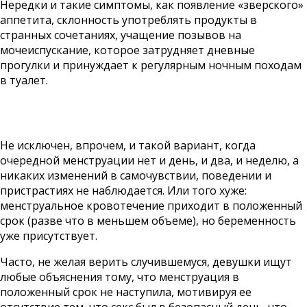
Нередки и такие симптомы, как появление «зверского»
аппетита, склонность употреблять продукты в
странных сочетаниях, учащение позывов на
мочеиспускание, которое затрудняет дневные
прогулки и принуждает к регулярным ночным походам
в туалет.
Не исключен, впрочем, и такой вариант, когда
очередной менструации нет и день, и два, и неделю, а
никаких изменений в самочувствии, поведении и
пристрастиях не наблюдается. Или того хуже:
менструальное кровотечение приходит в положенный
срок (разве что в меньшем объеме), но беременность
уже присутствует.
Часто, не желая верить случившемуся, девушки ищут
любые объяснения тому, что менструация в
положенный срок не наступила, мотивируя ее