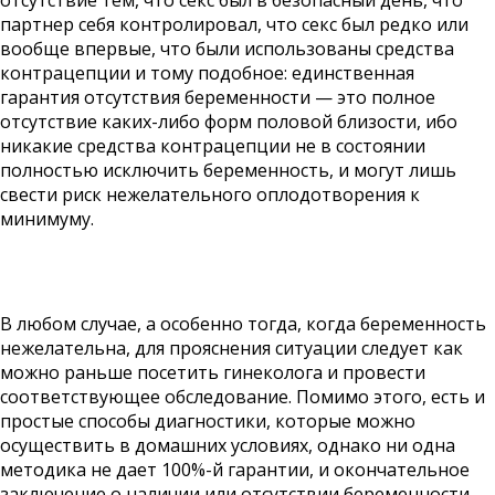
отсутствие тем, что секс был в безопасный день, что
партнер себя контролировал, что секс был редко или
вообще впервые, что были использованы средства
контрацепции и тому подобное: единственная
гарантия отсутствия беременности — это полное
отсутствие каких-либо форм половой близости, ибо
никакие средства контрацепции не в состоянии
полностью исключить беременность, и могут лишь
свести риск нежелательного оплодотворения к
минимуму.
В любом случае, а особенно тогда, когда беременность
нежелательна, для прояснения ситуации следует как
можно раньше посетить гинеколога и провести
соответствующее обследование. Помимо этого, есть и
простые способы диагностики, которые можно
осуществить в домашних условиях, однако ни одна
методика не дает 100%-й гарантии, и окончательное
заключение о наличии или отсутствии беременности