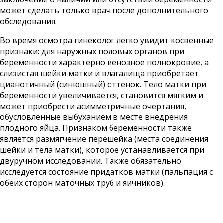
может сделать только врач после дополнительного
обследования.
Во время осмотра гинеколог легко увидит косвенные
признаки: для наружных половых органов при
беременности характерно венозное полнокровие, а
слизистая шейки матки и влагалища приобретает
цианотичный (синюшный) оттенок. Тело матки при
беременности увеличивается, становится мягким и
может приобрести асимметричные очертания,
обусловленные выбуханием в месте внедрения
плодного яйца. Признаком беременности также
является размягчение перешейка (места соединения
шейки и тела матки), которое устанавливается при
двуручном исследовании. Также обязательно
исследуется состояние придатков матки (пальпация с
обеих сторон маточных труб и яичников).