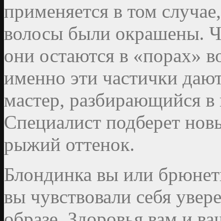
применяется в том случае
волосы были окрашены. Ч
они остаются в «порах» в
именно эти частички даю
мастер, разбирающийся в 
Специалист подберет новы
рыжий оттенок.
Блондинка вы или брюнетк
вы чувствовали себя увер
образе. Здоровья вам и в