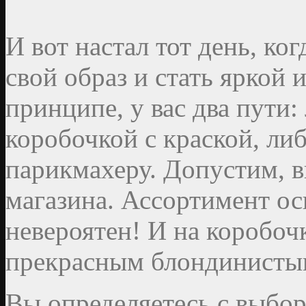
И вот настал тот день, ко
свой образ и стать яркой
принципе, у вас два пути:
коробочкой с краской, ли
парикмахеру. Допустим, в
магазина. Ассортимент о
невероятен! И на коробоч
прекрасным блондинистым
Вы определяетесь с выбор