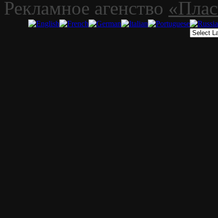
Рекламное агенство
«Плас