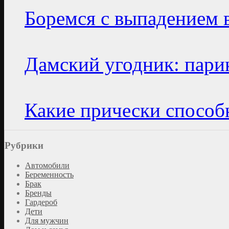
Боремся с выпадением 
Дамский угодник: пари
Какие прически спосо
Рубрики
Автомобили
Беременность
Брак
Бренды
Гардероб
Дети
Для мужчин