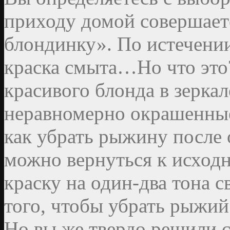
приходу домой совершает
блондинку». По истечени
краска смыта…Но что это
красивого блонда в зеркал
неравномерно окрашенные
как убрать рыжину после 
можно вернуться к исходн
краску на один-два тона с
того, чтобы убрать рыжий 
Но вы же твердо решили с