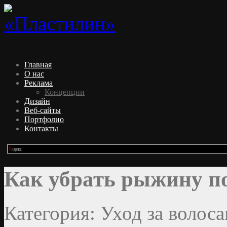
Главная
О нас
Реклама
Концепции
Дизайн
Веб-сайты
Портфолио
Контакты
Как убрать рыжину по
Категория: Уход за волоса